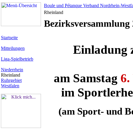
Boule und Pétanque Verband Nordrhein-Westfa
Rheinland
Bezirksversammlung 
Startseite
Einladung 
Mitteilungen
Liga-Spielbetrieb
Niederrhein
am Samstag
6.
Rheinland
Ruhrgebiet
Westfalen
im Sportler
(am Sport- und B