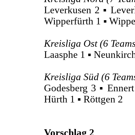
Leverkusen 2 ▪ Leve
Wipperfürth 1 ▪ Wippe
Kreisliga Ost (6 Team
Laasphe 1 ▪ Neunkirc
Kreisliga Süd (6 Team
Godesberg 3 ▪ Enner
Hürth 1 ▪ Röttgen 2
Vorschlag 2