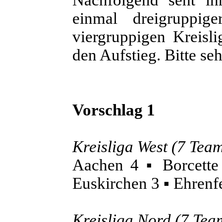
Nachfolgend seht ih
einmal dreigruppige
viergruppigen Kreisli
den Aufstieg. Bitte seh
Vorschlag 1
Kreisliga West (7 Tea
Aachen 4 ▪ Borcette
Euskirchen 3 ▪ Ehrenfe
Kreisliga Nord (7 Tea