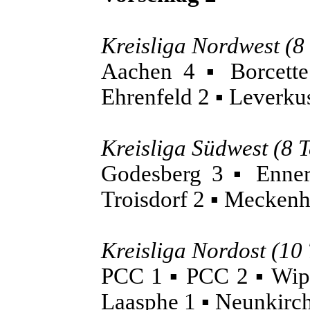
Kreisliga Nordwest (8
Aachen 4 ▪ Borcette
Ehrenfeld 2 ▪ Leverku
Kreisliga Südwest (8 
Godesberg 3 ▪ Enner
Troisdorf 2 ▪ Mecken
Kreisliga Nordost (10
PCC 1 ▪ PCC 2 ▪ Wipp
Laasphe 1 ▪ Neunkir