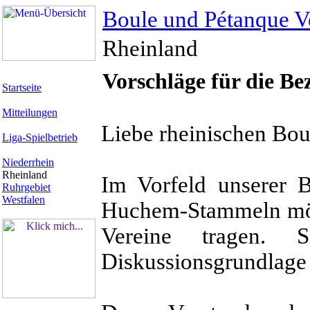
Boule und Pétanque V
Rheinland
Vorschläge für die B
Startseite
Mitteilungen
Liebe rheinischen Bou
Liga-Spielbetrieb
Niederrhein
Rheinland
Im Vorfeld unserer 
Ruhrgebiet
Westfalen
Huchem-Stammeln möc
Vereine tragen. 
Diskussionsgrundlage