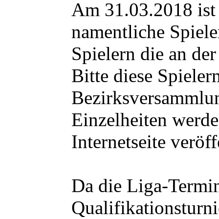
Am
31.03.2018
ist
namentliche Spiel
Spielern die an de
Bitte diese Spieler
Bezirksversammlun
Einzelheiten werde
Internetseite veröff
Da die
Liga-Termi
Qualifikationsturn