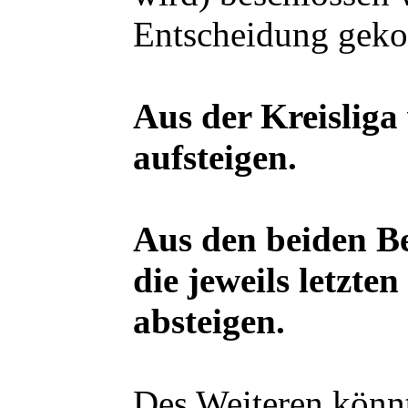
Entscheidung gek
Aus der Kreisliga
aufsteigen.
Aus den beiden B
die jeweils letzt
absteigen.
Des Weiteren könn