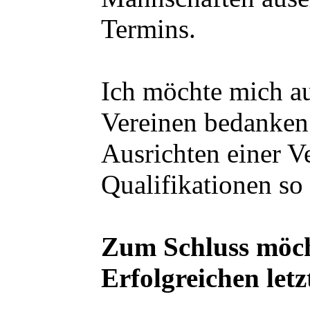
Termins.
Ich möchte mich au
Vereinen bedanken 
Ausrichten einer V
Qualifikationen so
Zum Schluss möcht
Erfolgreichen let