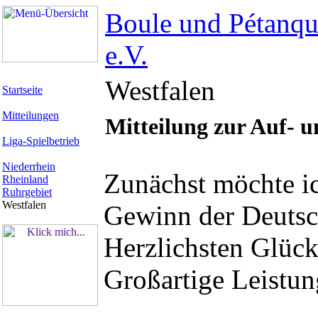
Boule und Pétanqu
e.V.
Westfalen
Startseite
Mitteilungen
Mitteilung zur Auf- u
Liga-Spielbetrieb
Niederrhein
Zunächst möchte 
Rheinland
Ruhrgebiet
Westfalen
Gewinn der Deutsc
Herzlichsten Glüc
Großartige Leistun