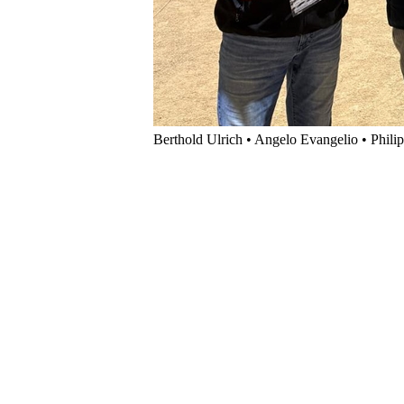
Berthold Ulrich • Angelo Evangelio • Phili