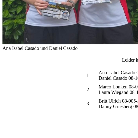
Ana Isabel Casado und Daniel Casado
Leider k
Ana Isabel Casado 
1
Daniel Casado 08-1
Marco Lonken 08-01
2
Laura Wiegand 08-
Britt Ulrich 08-00
3
Danny Griesberg 0