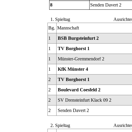
8
Senden Davert 2
1. Spieltag
Ausrichte
Bg.
Mannschaft
1
BSB Burgsteinfurt 2
1
TV Borghorst 1
1
Münster-Gremmendorf 2
1
KfK Münster 4
2
TV Borghorst 1
2
Boulevard Coesfeld 2
2
SV Drensteinfurt Klack 09 2
2
Senden Davert 2
2. Spieltag
Ausrichte