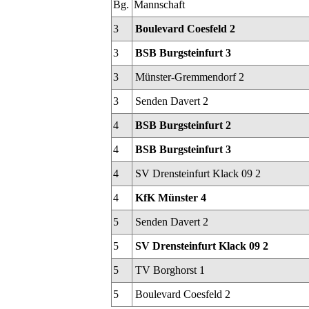
Bg.
Mannschaft
3
Boulevard Coesfeld 2
3
BSB Burgsteinfurt 3
3
Münster-Gremmendorf 2
3
Senden Davert 2
4
BSB Burgsteinfurt 2
4
BSB Burgsteinfurt 3
4
SV Drensteinfurt Klack 09 2
4
KfK Münster 4
5
Senden Davert 2
5
SV Drensteinfurt Klack 09 2
5
TV Borghorst 1
5
Boulevard Coesfeld 2