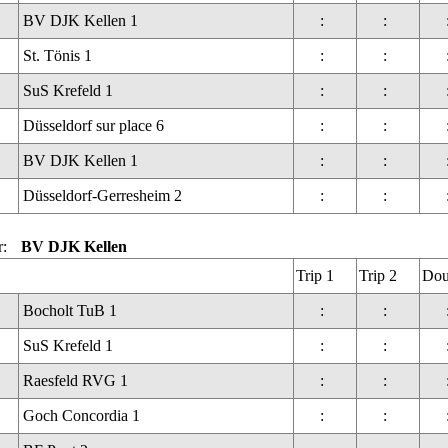
BV DJK Kellen 1
:
:
St. Tönis 1
:
:
SuS Krefeld 1
:
:
Düsseldorf sur place 6
:
:
BV DJK Kellen 1
:
:
Düsseldorf-Gerresheim 2
:
:
r:
BV DJK Kellen
Trip 1
Trip 2
Dou
Bocholt TuB 1
:
:
SuS Krefeld 1
:
:
Raesfeld RVG 1
:
:
Goch Concordia 1
:
: