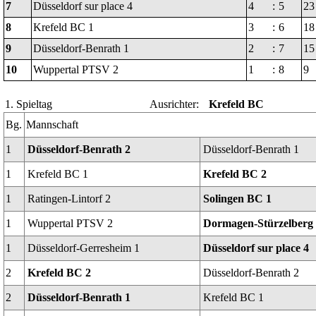
7
Düsseldorf sur place 4
4
:
5
23
8
Krefeld BC 1
3
:
6
18
9
Düsseldorf-Benrath 1
2
:
7
15
10
Wuppertal PTSV 2
1
:
8
9
1. Spieltag
Ausrichter:
Krefeld BC
Bg.
Mannschaft
1
Düsseldorf-Benrath 2
Düsseldorf-Benrath 1
1
Krefeld BC 1
Krefeld BC 2
1
Ratingen-Lintorf 2
Solingen BC 1
1
Wuppertal PTSV 2
Dormagen-Stürzelberg
1
Düsseldorf-Gerresheim 1
Düsseldorf sur place 4
2
Krefeld BC 2
Düsseldorf-Benrath 2
2
Düsseldorf-Benrath 1
Krefeld BC 1