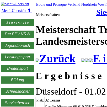
Boule und Pétanque Verband Nordrhein-Westfa
⇑
Sie
Menü-Übersicht
Meisterschaften
S t a r t s e i t e
Meisterschaft Tr
Der BPV NRW
Landesmeister
Jugendbereich
Zurück
E i
Leistungssport
Breitensport
E r g e b n i s s e
Bildung
Düsseldorf - 01.0
Schiedsrichter
Platz
32 Teams
Servicebereich
Carolin Niermann 08-019-338 Düsseldorf