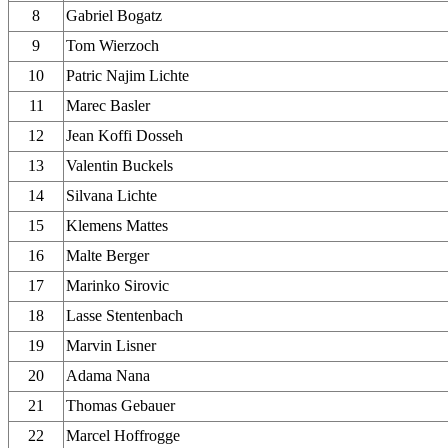
8
Gabriel Bogatz
9
Tom Wierzoch
10
Patric Najim Lichte
11
Marec Basler
12
Jean Koffi Dosseh
13
Valentin Buckels
14
Silvana Lichte
15
Klemens Mattes
16
Malte Berger
17
Marinko Sirovic
18
Lasse Stentenbach
19
Marvin Lisner
20
Adama Nana
21
Thomas Gebauer
22
Marcel Hoffrogge