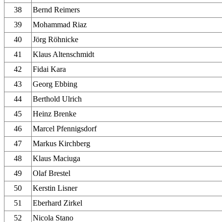
38
Bernd Reimers
39
Mohammad Riaz
40
Jörg Röhnicke
41
Klaus Altenschmidt
42
Fidai Kara
43
Georg Ebbing
44
Berthold Ulrich
45
Heinz Brenke
46
Marcel Pfennigsdorf
47
Markus Kirchberg
48
Klaus Maciuga
49
Olaf Brestel
50
Kerstin Lisner
51
Eberhard Zirkel
52
Nicola Stano