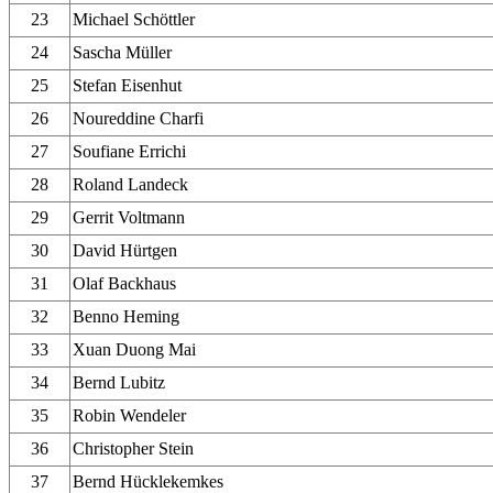
23
Michael Schöttler
24
Sascha Müller
25
Stefan Eisenhut
26
Noureddine Charfi
27
Soufiane Errichi
28
Roland Landeck
29
Gerrit Voltmann
30
David Hürtgen
31
Olaf Backhaus
32
Benno Heming
33
Xuan Duong Mai
34
Bernd Lubitz
35
Robin Wendeler
36
Christopher Stein
37
Bernd Hücklekemkes