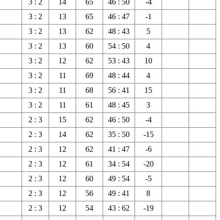
3 : 2
14
65
46 : 50
-4
3 : 2
13
65
46 : 47
-1
3 : 2
13
62
48 : 43
5
3 : 2
13
60
54 : 50
4
3 : 2
12
62
53 : 43
10
3 : 2
11
69
48 : 44
4
3 : 2
11
68
56 : 41
15
3 : 2
11
61
48 : 45
3
2 : 3
15
62
46 : 50
-4
2 : 3
14
62
35 : 50
-15
2 : 3
12
62
41 : 47
-6
2 : 3
12
61
34 : 54
-20
2 : 3
12
60
49 : 54
-5
2 : 3
12
56
49 : 41
8
2 : 3
12
54
43 : 62
-19