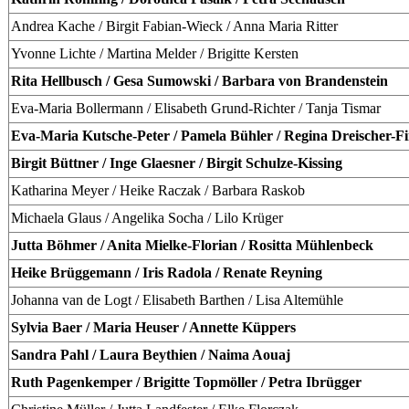
Andrea Kache / Birgit Fabian-Wieck / Anna Maria Ritter
Yvonne Lichte / Martina Melder / Brigitte Kersten
Rita Hellbusch / Gesa Sumowski / Barbara von Brandenstein
Eva-Maria Bollermann / Elisabeth Grund-Richter / Tanja Tismar
Eva-Maria Kutsche-Peter / Pamela Bühler / Regina Dreischer-Fi
Birgit Büttner / Inge Glaesner / Birgit Schulze-Kissing
Katharina Meyer / Heike Raczak / Barbara Raskob
Michaela Glaus / Angelika Socha / Lilo Krüger
Jutta Böhmer / Anita Mielke-Florian / Rositta Mühlenbeck
Heike Brüggemann / Iris Radola / Renate Reyning
Johanna van de Logt / Elisabeth Barthen / Lisa Altemühle
Sylvia Baer / Maria Heuser / Annette Küppers
Sandra Pahl / Laura Beythien / Naima Aouaj
Ruth Pagenkemper / Brigitte Topmöller / Petra Ibrügger