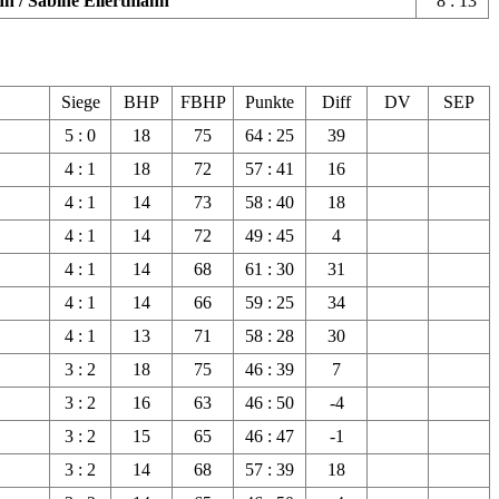
n / Sabine Ellertmann
8 : 13
Siege
BHP
FBHP
Punkte
Diff
DV
SEP
5 : 0
18
75
64 : 25
39
4 : 1
18
72
57 : 41
16
4 : 1
14
73
58 : 40
18
4 : 1
14
72
49 : 45
4
4 : 1
14
68
61 : 30
31
4 : 1
14
66
59 : 25
34
4 : 1
13
71
58 : 28
30
3 : 2
18
75
46 : 39
7
3 : 2
16
63
46 : 50
-4
3 : 2
15
65
46 : 47
-1
3 : 2
14
68
57 : 39
18