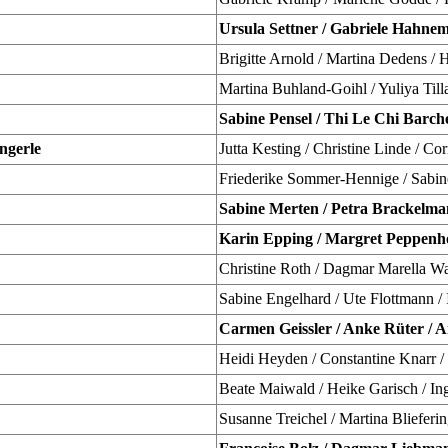
Ursula Settner / Gabriele Hahne
Brigitte Arnold / Martina Dedens / 
Martina Buhland-Goihl / Yuliya Till
Sabine Pensel / Thi Le Chi Barch
ngerle
Jutta Kesting / Christine Linde / Cor
Friederike Sommer-Hennige / Sabin
Sabine Merten / Petra Brackelma
Karin Epping / Margret Peppenho
Christine Roth / Dagmar Marella W
Sabine Engelhard / Ute Flottmann 
Carmen Geissler / Anke Rüter /
Heidi Heyden / Constantine Knarr /
Beate Maiwald / Heike Garisch / In
Susanne Treichel / Martina Blieferi