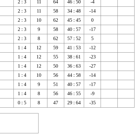
2 : 3
11
64
46 : 50
-4
2 : 3
11
58
34 : 48
-14
2 : 3
10
62
45 : 45
0
2 : 3
9
58
40 : 57
-17
2 : 3
8
62
57 : 52
5
1 : 4
12
59
41 : 53
-12
1 : 4
12
55
38 : 61
-23
1 : 4
12
50
36 : 63
-27
1 : 4
10
56
44 : 58
-14
1 : 4
9
51
40 : 57
-17
1 : 4
8
56
46 : 55
-9
0 : 5
8
47
29 : 64
-35