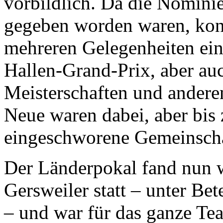
vorbildlich. Da die Nomini
gegeben worden waren, konn
mehreren Gelegenheiten ei
Hallen-Grand-Prix, aber auc
Meisterschaften und andere
Neue waren dabei, aber bis 
eingeschworene Gemeinscha
Der Länderpokal fand nun 
Gersweiler statt – unter Be
– und war für das ganze Te