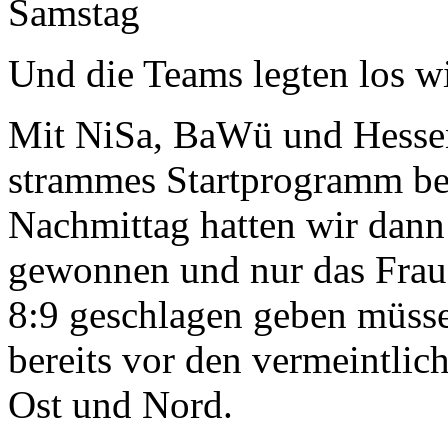
Samstag
Und die Teams legten los w
Mit NiSa, BaWü und Hessen 
strammes Startprogramm be
Nachmittag hatten wir dann
gewonnen und nur das Frau
8:9 geschlagen geben müss
bereits vor den vermeintlich
Ost und Nord.