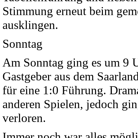
Stimmung erneut beim gem
ausklingen.
Sonntag
Am Sonntag ging es um 9 Uh
Gastgeber aus dem Saarland
für eine 1:0 Führung. Dram
anderen Spielen, jedoch gi
verloren.
Immer noch war alles möglic