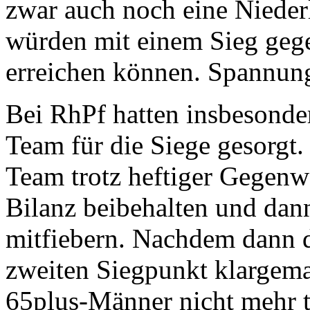
zwar auch noch eine Nieder
würden mit einem Sieg gege
erreichen können. Spannu
Bei RhPf hatten insbesonde
Team für die Siege gesorgt.
Team trotz heftiger Gegenw
Bilanz beibehalten und dan
mitfiebern. Nachdem dann d
zweiten Siegpunkt klargemac
65plus-Männer nicht mehr t