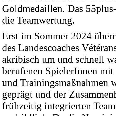
Goldmedaillen. Das 55plus-
die Teamwertung.
Erst im Sommer 2024 über
des Landescoaches Vétérans
akribisch um und schnell wa
berufenen SpielerInnen mit
und Trainingsmaßnahmen w
geprägt und der Zusammenhal
frühzeitig integrierten Te