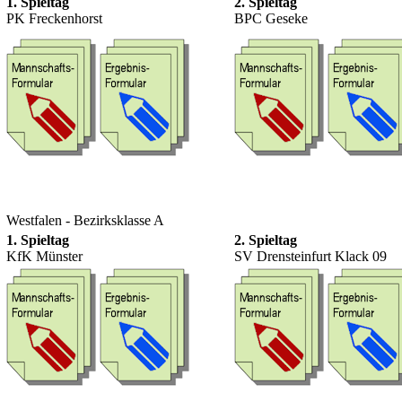
1. Spieltag
2. Spieltag
PK Freckenhorst
BPC Geseke
Westfalen - Bezirksklasse A
1. Spieltag
2. Spieltag
KfK Münster
SV Drensteinfurt Klack 09