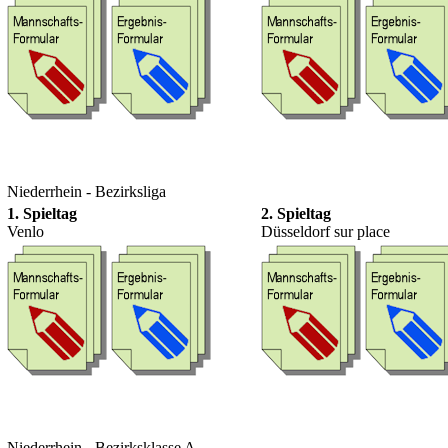
Niederrhein - Bezirksliga
1. Spieltag
2. Spieltag
Venlo
Düsseldorf sur place
Niederrhein - Bezirksklasse A