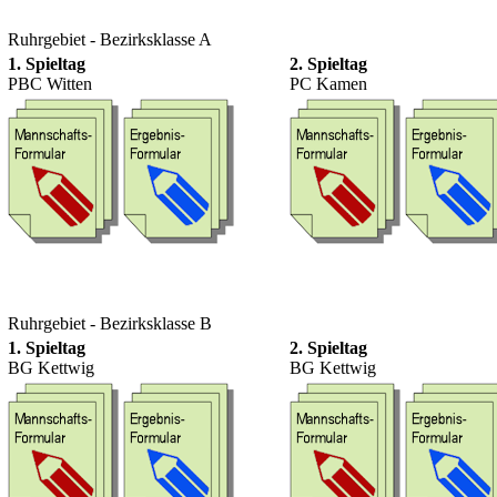
Ruhrgebiet - Bezirksklasse A
1. Spieltag
2. Spieltag
PBC Witten
PC Kamen
Ruhrgebiet - Bezirksklasse B
1. Spieltag
2. Spieltag
BG Kettwig
BG Kettwig