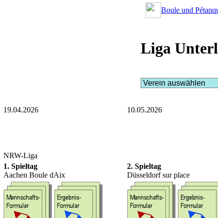
Boule und Pétanqu
Liga Unter
19.04.2026
10.05.2026
NRW-Liga
1. Spieltag
2. Spieltag
Aachen Boule dAix
Düsseldorf sur place