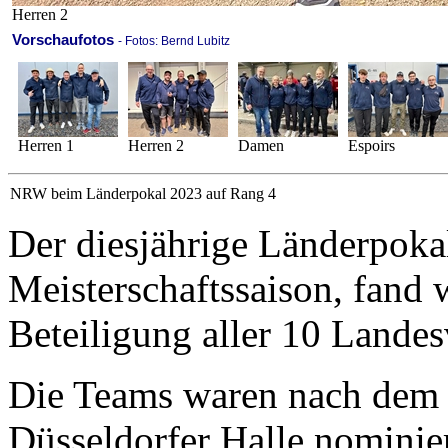
Herren 2
Vorschaufotos
- Fotos: Bernd Lubitz
Herren 1
Herren 2
Damen
Espoirs
NRW beim Länderpokal 2023 auf Rang 4
Der diesjährige Länderpoka
Meisterschaftssaison, fand w
Beteiligung aller 10 Lande
Die Teams waren nach dem 
Düsseldorfer Halle nominie