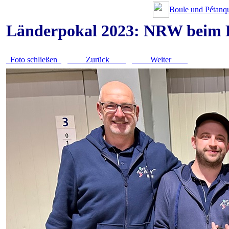
Boule und Pétanqu
Länderpokal 2023: NRW beim 
Foto schließen
Zurück
Weiter