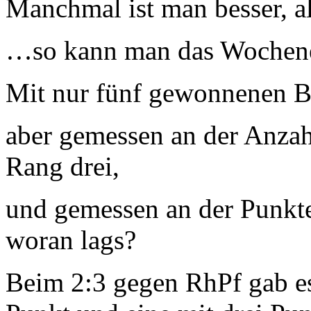
Manchmal ist man besser, a
…so kann man das Wochenen
Mit nur fünf gewonnenen B
aber gemessen an der Anzah
Rang drei,
und gemessen an der Punkted
woran lags?
Beim 2:3 gegen RhPf gab e