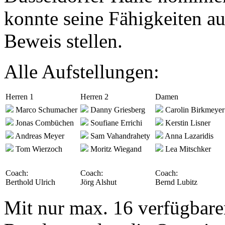
konnte seine Fähigkeiten au
Beweis stellen.
Alle Aufstellungen:
Herren 1
Herren 2
Damen
Marco Schumacher
Danny Griesberg
Carolin Birkmeyer
Jonas Combüchen
Soufiane Errichi
Kerstin Lisner
Andreas Meyer
Sam Vahandrahety
Anna Lazaridis
Tom Wierzoch
Moritz Wiegand
Lea Mitschker
Coach:
Coach:
Coach:
Berthold Ulrich
Jörg Alshut
Bernd Lubitz
Mit nur max. 16 verfügbare