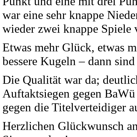
Punkt und eine mit drei Pu
war eine sehr knappe Niede
wieder zwei knappe Spiele 
Etwas mehr Glück, etwas me
bessere Kugeln – dann sind
Die Qualität war da; deutli
Auftaktsiegen gegen BaWü 
gegen die Titelverteidiger 
Herzlichen Glückwunsch an