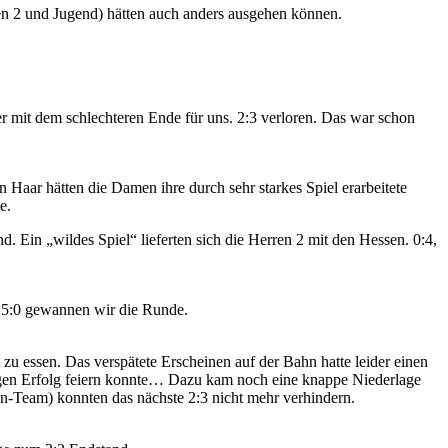
en 2 und Jugend) hätten auch anders ausgehen können.
er mit dem schlechteren Ende für uns. 2:3 verloren. Das war schon
Haar hätten die Damen ihre durch sehr starkes Spiel erarbeitete
e.
 Ein „wildes Spiel“ lieferten sich die Herren 2 mit den Hessen. 0:4,
: 5:0 gewannen wir die Runde.
zu essen. Das verspätete Erscheinen auf der Bahn hatte leider einen
nzigen Erfolg feiern konnte… Dazu kam noch eine knappe Niederlage
n-Team) konnten das nächste 2:3 nicht mehr verhindern.