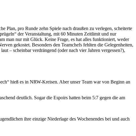
he Plan, pro Runde zehn Spiele nach draußen zu verlegen, scheiterte
rügeln“ der Veranstaltung, mit 60 Minuten Zeitlimit und nur
man nur mit Glück. Keine Frage, es hat alles funktioniert, weder
 Nerven gekostet. Besonders den Teamchefs fehlten die Gelegenheiten,
laut – scheinbar verdrängend (oder nach vier Jahren vergessen?),
spech“ hieß es in NRW-Kreisen. Aber unser Team war von Beginn an
chend deutlich. Sogar die Espoirs hatten beim 5:7 gegen die am
Jugendlichen ihre einzige Niederlage des Wochenendes bei und auch