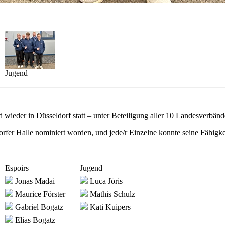
Jugend
 wieder in Düsseldorf statt – unter Beteiligung aller 10 Landesverbänd
er Halle nominiert worden, und jede/r Einzelne konnte seine Fähigkei
Espoirs
Jugend
Jonas Madai
Luca Jöris
Maurice Förster
Mathis Schulz
Gabriel Bogatz
Kati Kuipers
Elias Bogatz