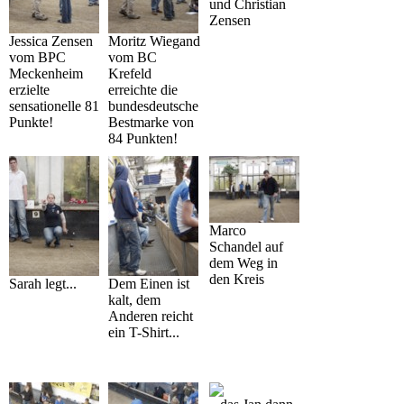
und Christian
Zensen
Jessica Zensen
Moritz Wiegand
vom BPC
vom BC
Meckenheim
Krefeld
erzielte
erreichte die
sensationelle 81
bundesdeutsche
Punkte!
Bestmarke von
84 Punkten!
Marco
Schandel auf
dem Weg in
den Kreis
Sarah legt...
Dem Einen ist
kalt, dem
Anderen reicht
ein T-Shirt...