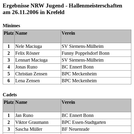
Ergebnisse NRW Jugend - Hallenmeisterschaften
am 26.11.2006 in Krefeld
Minimes
Platz
Name
Verein
1
Nele Maciuga
SV Siemens-Mülheim
2
Felix Rösner
Funny Poppelsdorf Bonn
3
Lennart Maciuga
SV Siemens-Mülheim
4
Jonas Runo
BC Ennert Bonn
5
Christian Zensen
BPC Meckenheim
6
Lena Zensen
BPC Meckenheim
Cadets
Platz
Name
Verein
1
Jan Runo
BC Ennert Bonn
2
Viktor Graumann
BPC Essen-Stadtgarten
3
Sascha Müller
BF Neuenrade