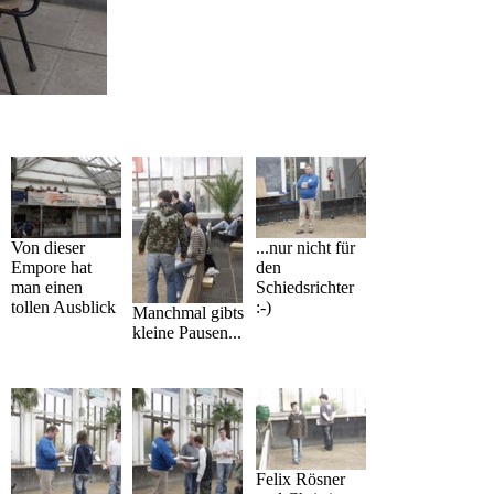
Von dieser
...nur nicht für
Empore hat
den
man einen
Schiedsrichter
tollen Ausblick
:-)
Manchmal gibts
kleine Pausen...
Felix Rösner