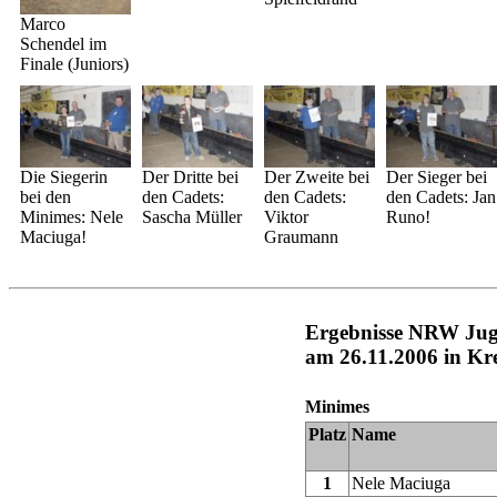
Marco
Schendel im
Finale (Juniors)
Die Siegerin
Der Dritte bei
Der Zweite bei
Der Sieger bei
bei den
den Cadets:
den Cadets:
den Cadets: Jan
Minimes: Nele
Sascha Müller
Viktor
Runo!
Maciuga!
Graumann
Ergebnisse NRW Juge
am 26.11.2006 in Kre
Minimes
Platz
Name
1
Nele Maciuga