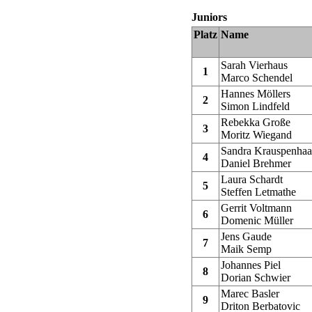
Juniors
Platz
Name
Sarah Vierhaus
1
Marco Schendel
Hannes Möllers
2
Simon Lindfeld
Rebekka Große
3
Moritz Wiegand
Sandra Krauspenhaa
4
Daniel Brehmer
Laura Schardt
5
Steffen Letmathe
Gerrit Voltmann
6
Domenic Müller
Jens Gaude
7
Maik Semp
Johannes Piel
8
Dorian Schwier
Marec Basler
9
Driton Berbatovic