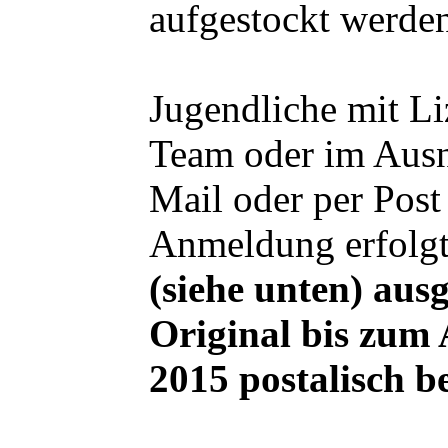
aufgestockt werde
Jugendliche mit Li
Team oder im Ausna
Mail
oder per Post
Anmeldung erfolg
(siehe unten)
ausg
Original bis zum
2015
postalisch b