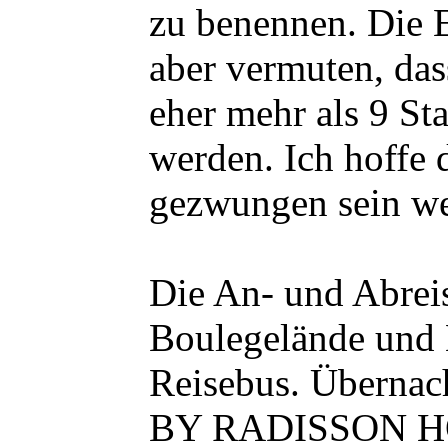
zu benennen. Die E
aber vermuten, da
eher mehr als 9 St
werden. Ich hoffe d
gezwungen sein we
Die An- und Abreis
Boulegelände und 
Reisebus. Überna
BY RADISSON H