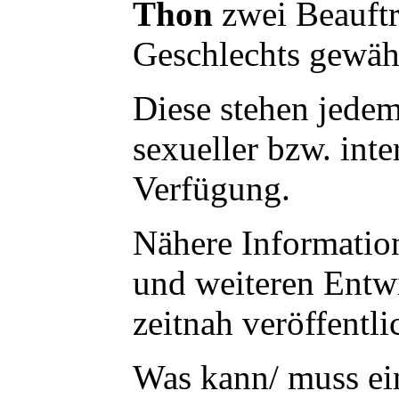
Thon
zwei Beauftr
Geschlechts gewähl
Diese stehen jedem
sexueller bzw. int
Verfügung.
Nähere Informatio
und weiteren Entw
zeitnah veröffentli
Was kann/ muss ein