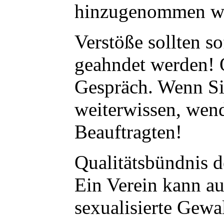
hinzugenommen w
Verstöße sollten 
geahndet werden! O
Gespräch. Wenn Si
weiterwissen, wend
Beauftragten!
Qualitätsbündnis 
Ein Verein kann 
sexualisierte Gewal