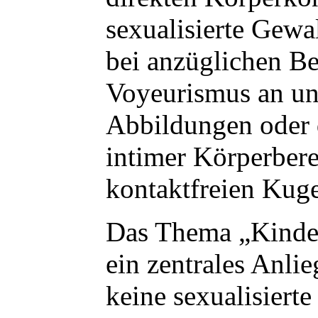
sexualisierte Gewa
bei anzüglichen B
Voyeurismus an un
Abbildungen oder 
intimer Körperber
kontaktfreien Kuge
Das Thema „Kindes
ein zentrales Anli
keine sexualisiert