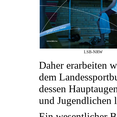
LSB-NRW
Daher erarbeiten 
dem Landessportb
dessen Hauptaugen
und Jugendlichen li
Ein wesentlicher B