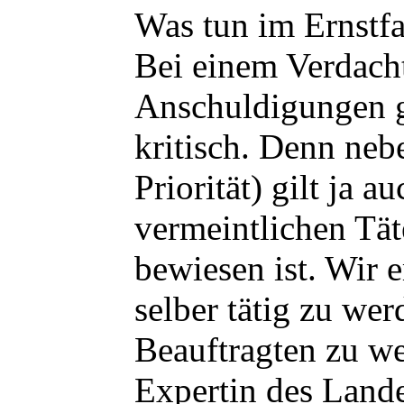
Was tun im Ernstfa
Bei einem Verdacht
Anschuldigungen g
kritisch. Denn ne
Priorität) gilt ja 
vermeintlichen Täte
bewiesen ist. Wir 
selber tätig zu wer
Beauftragten zu we
Expertin des Land