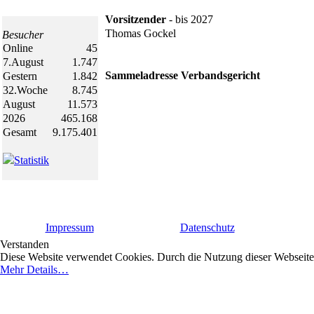
Vorsitzender
- bis 2027
Thomas Gockel
Besucher
Online
45
7.August
1.747
Sammeladresse Verbandsgericht
Gestern
1.842
32.Woche
8.745
August
11.573
2026
465.168
Gesamt
9.175.401
Statistik
Impressum
Datenschutz
Verstanden
Diese Website verwendet Cookies. Durch die Nutzung dieser Webseite e
Mehr Details…