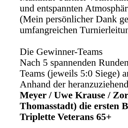
und entspannten Atmosphär
(Mein persönlicher Dank geh
umfangreichen Turnierleitun
Die Gewinner-Teams
Nach 5 spannenden Runden s
Teams (jeweils 5:0 Siege) a
Anhand der heranzuziehen
Meyer / Uwe Krause / Zor
Thomasstadt) die ersten
Triplette Veterans 65+