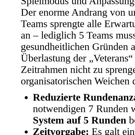
Spielmodus und Anpassung
Der enorme Andrang von ur
Teams sprengte alle Erwart
an – lediglich 5 Teams mus
gesundheitlichen Gründen a
Überlastung der „Veterans“
Zeitrahmen nicht zu sprenge
organisatorischen Weichen 
Reduzierte Rundenanz
notwendigen 7 Runden w
System auf 5 Runden
b
Zeitvorgabe:
Es galt ei