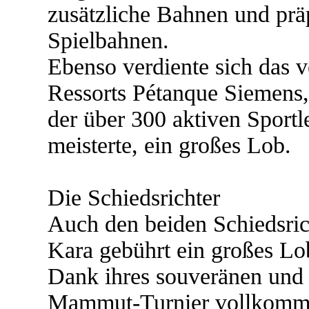
zusätzliche Bahnen und präp
Spielbahnen.
Ebenso verdiente sich das 
Ressorts Pétanque Siemens,
der über 300 aktiven Sportl
meisterte, ein großes Lob.
Die Schiedsrichter
Auch den beiden Schiedsric
Kara gebührt ein großes Lo
Dank ihres souveränen und 
Mammut-Turnier vollkommen