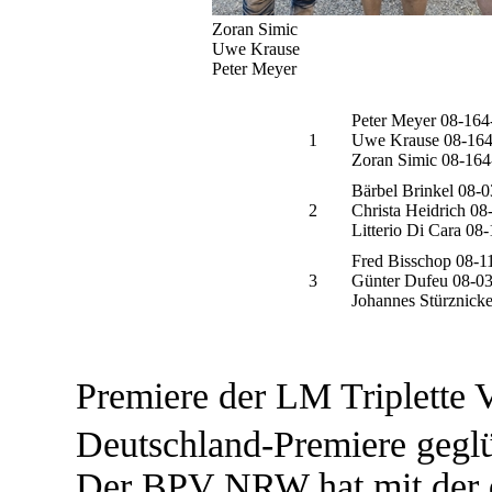
Zoran Simic
Uwe Krause
Peter Meyer
Peter Meyer 08-16
1
Uwe Krause 08-164
Zoran Simic 08-16
Bärbel Brinkel 08-
2
Christa Heidrich 0
Litterio Di Cara 0
Fred Bisschop 08-1
3
Günter Dufeu 08-0
Johannes Stürznick
Premiere der LM Triplette 
Deutschland-Premiere gegl
Der BPV NRW hat mit der d