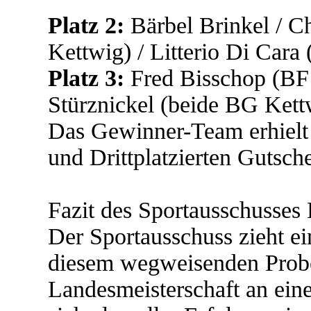
Platz 2:
Bärbel Brinkel / C
Kettwig) / Litterio Di Cara
Platz 3:
Fred Bisschop (BF 
Stürznickel (beide BG Kett
Das Gewinner-Team erhielt 
und Drittplatzierten Gutsc
Fazit des Sportausschuss
Der Sportausschuss zieht ei
diesem wegweisenden Probe
Landesmeisterschaft an ein