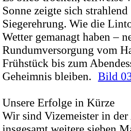
Sonne zeigte sich strahlend
Siegerehrung. Wie die Lint
Wetter gemanagt haben – n
Rundumversorgung vom Ham
Frühstück bis zum Abendess
Geheimnis bleiben.
Bild 0
Unsere Erfolge in Kürze
Wir sind Vizemeister in der
insgesamt weitere sieben 