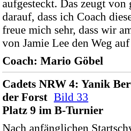
aufgesteckt. Das zeugt von 
darauf, dass ich Coach dies
freue mich sehr, dass wir a
von Jamie Lee den Weg auf 
Coach: Mario Göbel
Cadets NRW 4: Yanik Bern
der Forst
Bild 33
Platz 9 im B-Turnier
Nach anfänglichen Startschw