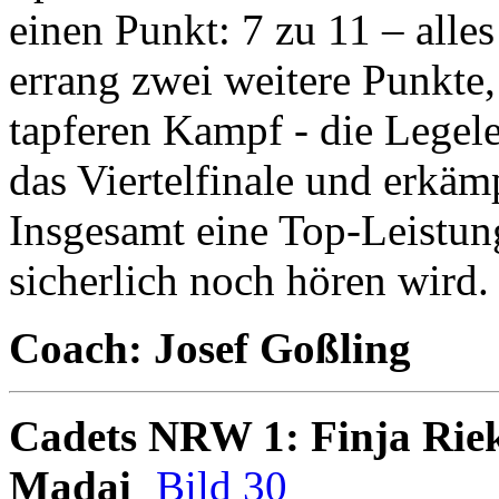
einen Punkt: 7 zu 11 – all
errang zwei weitere Punkte,
tapferen Kampf - die Legele
das Viertelfinale und erkäm
Insgesamt eine Top-Leistu
sicherlich noch hören wird.
Coach: Josef Goßling
Cadets NRW 1: Finja Rie
Madai
Bild 30