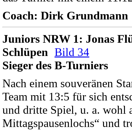
Coach: Dirk Grundmann
Juniors NRW 1: Jonas Flüß
Schlüpen
Bild 34
Sieger des B-Turniers
Nach einem souveränen Start
Team mit 13:5 für sich ents
und dritte Spiel, u. a. wohl
Mittagspausenlochs“ und tro