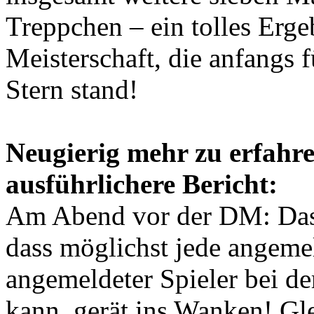
Treppchen – ein tolles Erge
Meisterschaft, die anfangs
Stern stand!
Neugierig mehr zu erfahre
ausführlichere Bericht:
Am Abend vor der DM: Das 
dass möglichst jede angemel
angemeldeter Spieler bei d
kann, gerät ins Wanken! Gle