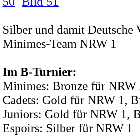
50
Bild 51
Silber
und damit
Deutsche 
Minimes-Team NRW 1
Im B-Turnier:
Minimes:
Bronze
für NRW 
Cadets:
Gold
für NRW 1,
B
Juniors:
Gold
für NRW 1,
B
Espoirs:
Silber
für NRW 1