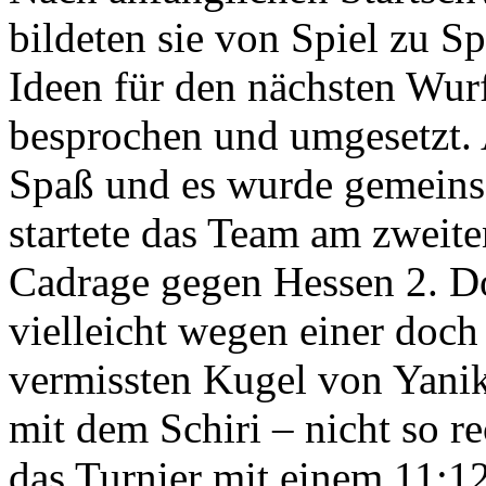
bildeten sie von Spiel zu S
Ideen für den nächsten W
besprochen und umgesetzt. 
Spaß und es wurde gemeins
startete das Team am zweite
Cadrage gegen Hessen 2. D
vielleicht wegen einer doch
vermissten Kugel von Yanik
mit dem Schiri – nicht so r
das Turnier mit einem 11:12