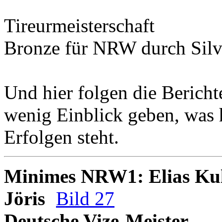
Tireurmeisterschaft
Bronze
für NRW durch
Sil
Und hier folgen die Bericht
wenig Einblick geben, was 
Erfolgen steht.
Minimes NRW1: Elias Kul
Jöris
Bild 27
Deutsche Vize-Meister