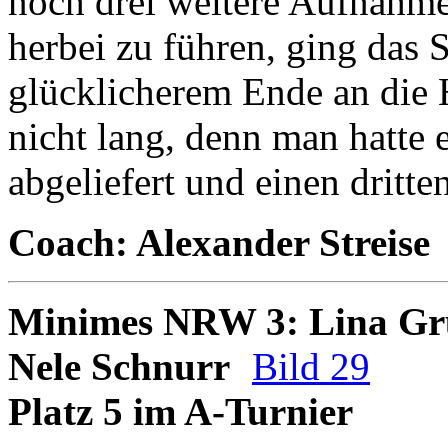
noch drei weitere Aufnahm
herbei zu führen, ging das 
glücklicherem Ende an die 
nicht lang, denn man hatte e
abgeliefert und einen dritte
Coach: Alexander Streise
Minimes NRW 3: Lina G
Nele Schnurr
Bild 29
Platz 5 im A-Turnier