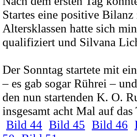
Nach dem ersten Tag konnt
Startes eine positive Bilanz 
Altersklassen hatte sich mi
qualifiziert und Silvana Li
Der Sonntag startete mit e
– es gab sogar Rührei – und
den nun startenden K. O. 
insgesamt acht Mal auf das
Bild 44
Bild 45
Bild 46