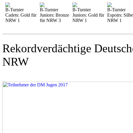
B-Turnier
B-Turnier
B-Turnier
B-Turnier
Cadets: Gold für
Juniors: Bronze
Juniors: Gold für
Espoirs: Silbe
NRW 1
für NRW 3
NRW 1
NRW 1
Rekordverdächtige Deutsche
NRW