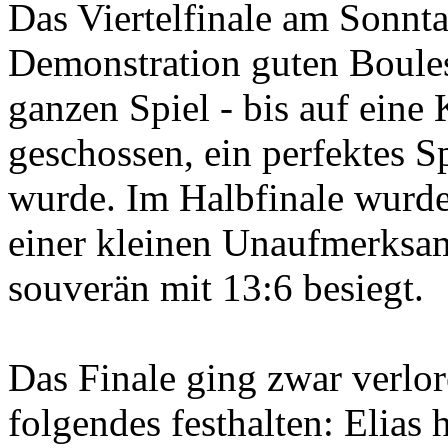
Das Viertelfinale am Sonnta
Demonstration guten Boules
ganzen Spiel - bis auf eine 
geschossen, ein perfektes S
wurde. Im Halbfinale wurd
einer kleinen Unaufmerksamk
souverän mit 13:6 besiegt.
Das Finale ging zwar verlo
folgendes festhalten: Elias 