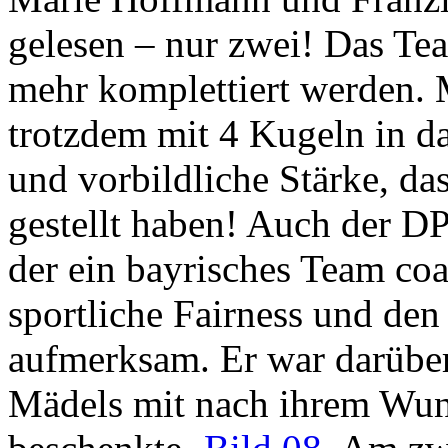
gelesen – nur zwei! Das Te
mehr komplettiert werden. M
trotzdem mit 4 Kugeln in da
und vorbildliche Stärke, da
gestellt haben! Auch der D
der ein bayrisches Team coa
sportliche Fairness und de
aufmerksam. Er war darüber 
Mädels mit nach ihrem Wun