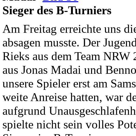
Sieger des B-Turniers
Am Freitag erreichte uns di
absagen musste. Der Jugend
Rieks aus dem Team NRW 2
aus Jonas Madai und Benno
unsere Spieler erst am Samst
weite Anreise hatten, war d
aufgrund Unausgeschlafenhe
spielte nicht sein volles Po