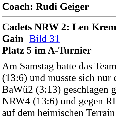
Coach: Rudi Geiger
Cadets NRW 2: Len Krems
Gain
Bild 31
Platz 5 im A-Turnier
Am Samstag hatte das Team
(13:6) und musste sich nur
BaWü2 (3:13) geschlagen g
NRW4 (13:6) und gegen RLP
auf dem heimischen Terrain