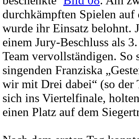
beschenkte
Bild 08
. Am zwe
durchkämpften Spielen auf 
wurde ihr Einsatz belohnt.
einem Jury-Beschluss als 3.
Team vervollständigen. So s
singenden Franziska „Geste
wir mit Drei dabei“ (so der
sich ins Viertelfinale, holt
einen Platz auf dem Sieger