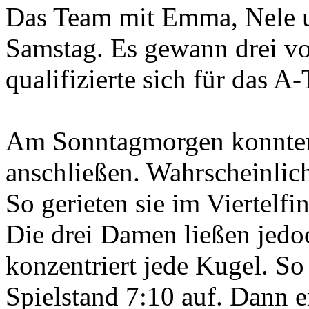
Das Team mit Emma, Nele u
Samstag. Es gewann drei vo
qualifizierte sich für das A-
Am Sonntagmorgen konnten 
anschließen. Wahrscheinlic
So gerieten sie im Viertelf
Die drei Damen ließen jedoc
konzentriert jede Kugel. So
Spielstand 7:10 auf. Dann 