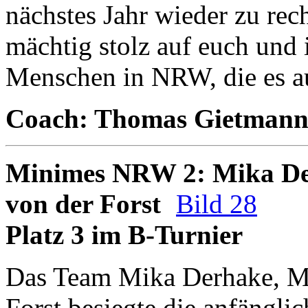
nächstes Jahr wieder zu rech
mächtig stolz auf euch und i
Menschen in NRW, die es a
Coach: Thomas Gietman
Minimes NRW 2: Mika Der
von der Forst
Bild 28
Platz 3 im B-Turnier
Das Team Mika Derhake, Me
Forst besiegte die anfängl