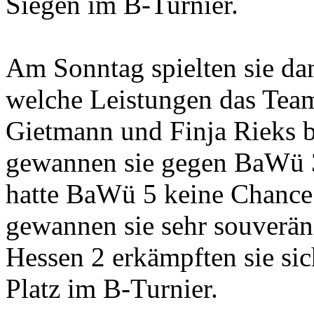
Siegen im B-Turnier.
Am Sonntag spielten sie dan
welche Leistungen das Tea
Gietmann und Finja Rieks b
gewannen sie gegen BaWü 3 
hatte BaWü 5 keine Chance
gewannen sie sehr souverän
Hessen 2 erkämpften sie sic
Platz im B-Turnier.