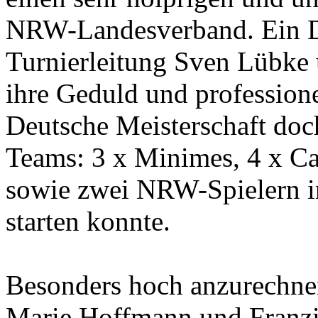
NRW-Landesverband. Ein Da
Turnierleitung Sven Lübke
ihre Geduld und profession
Deutsche Meisterschaft do
Teams: 3 x Minimes, 4 x Cad
sowie zwei NRW-Spielern
starten konnte.
Besonders hoch anzurechnen
Marie Hoffmann und Franzi