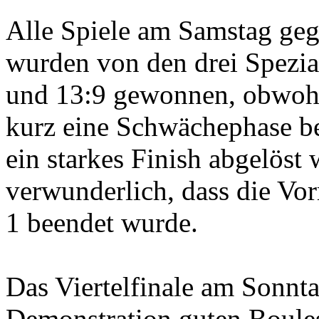
Alle Spiele am Samstag geg
wurden von den drei Spezial
und 13:9 gewonnen, obwohl 
kurz eine Schwächephase be
ein starkes Finish abgelöst 
verwunderlich, dass die Vo
1 beendet wurde.
Das Viertelfinale am Sonnta
Demonstration guten Boules