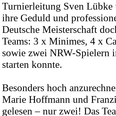
Turnierleitung Sven Lübke
ihre Geduld und profession
Deutsche Meisterschaft do
Teams: 3 x Minimes, 4 x Cad
sowie zwei NRW-Spielern
starten konnte.
Besonders hoch anzurechnen
Marie Hoffmann und Franzi
gelesen – nur zwei! Das Te