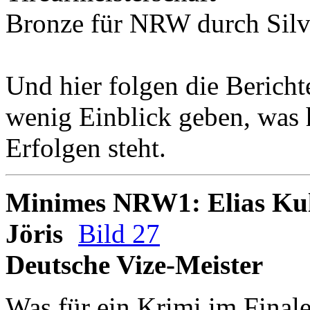
Bronze
für NRW durch
Sil
Und hier folgen die Bericht
wenig Einblick geben, was 
Erfolgen steht.
Minimes NRW1: Elias Kul
Jöris
Bild 27
Deutsche Vize-Meister
Was für ein Krimi im Final