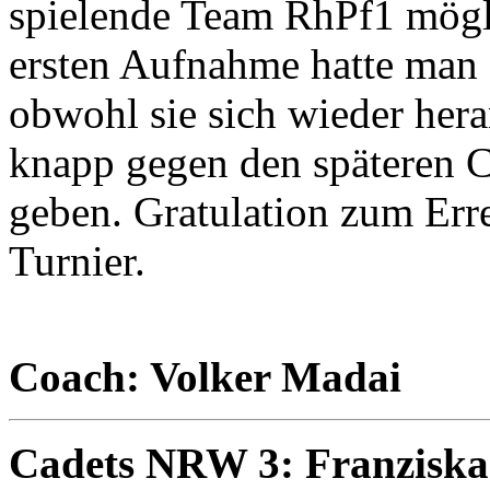
spielende Team RhPf1 mögli
ersten Aufnahme hatte man a
obwohl sie sich wieder hera
knapp gegen den späteren C
geben. Gratulation zum Erre
Turnier.
Coach: Volker Madai
Cadets NRW 3: Franzisk