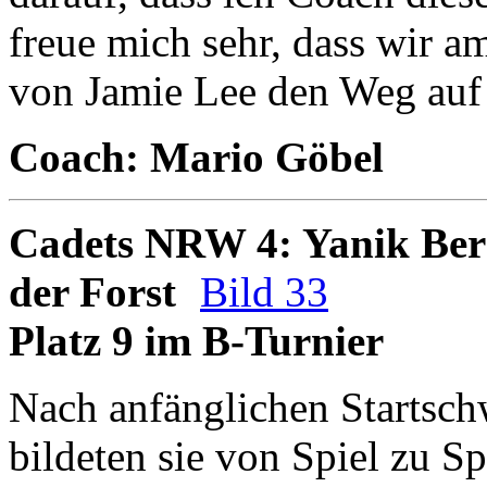
freue mich sehr, dass wir a
von Jamie Lee den Weg auf 
Coach: Mario Göbel
Cadets NRW 4: Yanik Bern
der Forst
Bild 33
Platz 9 im B-Turnier
Nach anfänglichen Startschw
bildeten sie von Spiel zu S