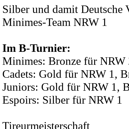
Silber
und damit
Deutsche 
Minimes-Team NRW 1
Im B-Turnier:
Minimes:
Bronze
für NRW 
Cadets:
Gold
für NRW 1,
B
Juniors:
Gold
für NRW 1,
B
Espoirs:
Silber
für NRW 1
Tireurmeisterschaft