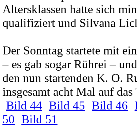
Altersklassen hatte sich mi
qualifiziert und Silvana Li
Der Sonntag startete mit e
– es gab sogar Rührei – und
den nun startenden K. O. 
insgesamt acht Mal auf das
Bild 44
Bild 45
Bild 46
50
Bild 51