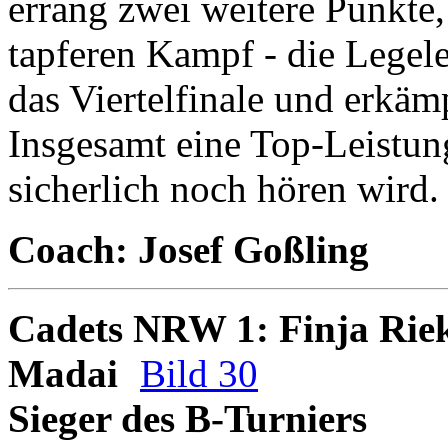
errang zwei weitere Punkte,
tapferen Kampf - die Legele
das Viertelfinale und erkäm
Insgesamt eine Top-Leistu
sicherlich noch hören wird.
Coach: Josef Goßling
Cadets NRW 1: Finja Rie
Madai
Bild 30
Sieger des B-Turniers