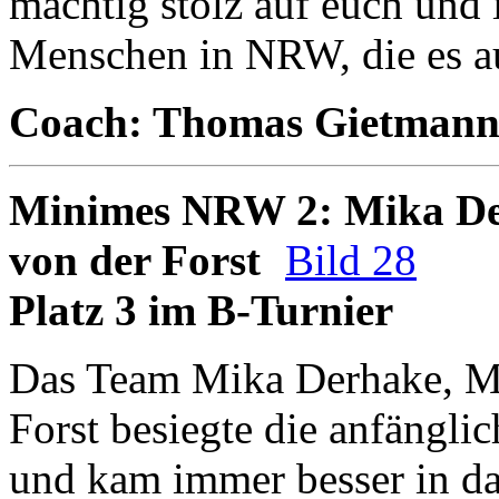
mächtig stolz auf euch und i
Menschen in NRW, die es a
Coach: Thomas Gietman
Minimes NRW 2: Mika Der
von der Forst
Bild 28
Platz 3 im B-Turnier
Das Team Mika Derhake, Me
Forst besiegte die anfängl
und kam immer besser in da