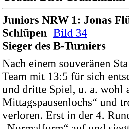
Juniors NRW 1: Jonas Flüß
Schlüpen
Bild 34
Sieger des B-Turniers
Nach einem souveränen Start
Team mit 13:5 für sich ents
und dritte Spiel, u. a. wohl
Mittagspausenlochs“ und tro
verloren. Erst in der 4. Run
„Normalform“ auf und siegte