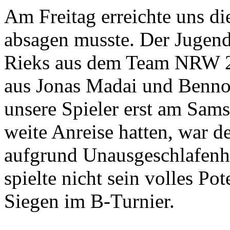
Am Freitag erreichte uns di
absagen musste. Der Jugend
Rieks aus dem Team NRW 2
aus Jonas Madai und Benno
unsere Spieler erst am Samst
weite Anreise hatten, war d
aufgrund Unausgeschlafenhe
spielte nicht sein volles Po
Siegen im B-Turnier.