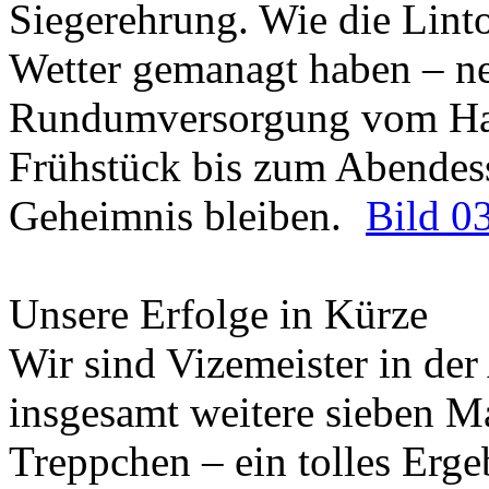
Siegerehrung. Wie die Lint
Wetter gemanagt haben – n
Rundumversorgung vom Ham
Frühstück bis zum Abendess
Geheimnis bleiben.
Bild 0
Unsere Erfolge in Kürze
Wir sind Vizemeister in der
insgesamt weitere sieben 
Treppchen – ein tolles Erge