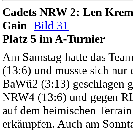
Cadets NRW 2: Len Krems
Gain
Bild 31
Platz 5 im A-Turnier
Am Samstag hatte das Team
(13:6) und musste sich nur
BaWü2 (3:13) geschlagen g
NRW4 (13:6) und gegen RLP
auf dem heimischen Terrain
erkämpfen. Auch am Sonntag