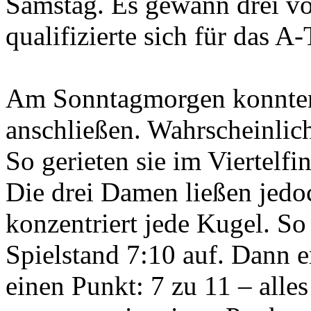
Samstag. Es gewann drei vo
qualifizierte sich für das A-
Am Sonntagmorgen konnten 
anschließen. Wahrscheinlic
So gerieten sie im Viertelf
Die drei Damen ließen jedoc
konzentriert jede Kugel. So
Spielstand 7:10 auf. Dann 
einen Punkt: 7 zu 11 – all