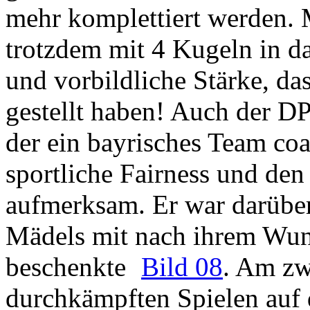
mehr komplettiert werden. M
trotzdem mit 4 Kugeln in da
und vorbildliche Stärke, da
gestellt haben! Auch der D
der ein bayrisches Team coa
sportliche Fairness und de
aufmerksam. Er war darüber 
Mädels mit nach ihrem Wun
beschenkte
Bild 08
. Am zwe
durchkämpften Spielen auf 