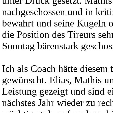
unter Druck gesetzt. Mathis
nachgeschossen und in krit
bewahrt und seine Kugeln of
die Position des Tireurs seh
Sonntag bärenstark geschos
Ich als Coach hätte diesem 
gewünscht. Elias, Mathis u
Leistung gezeigt und sind e
nächstes Jahr wieder zu rech