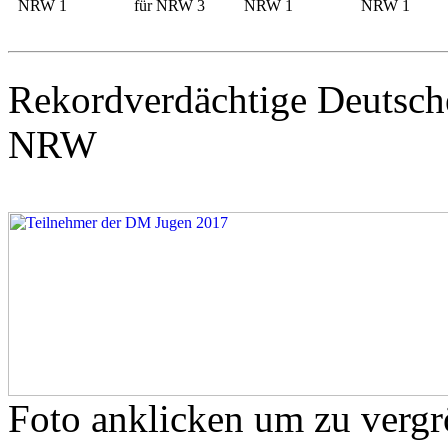
NRW 1
für NRW 3
NRW 1
NRW 1
Rekordverdächtige Deutsche
NRW
Foto anklicken um zu vergr