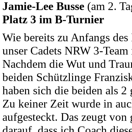
Jamie-Lee Busse
(am 2. Ta
Platz 3 im B-Turnier
Wie bereits zu Anfangs des 
unser Cadets NRW 3-Team n
Nachdem die Wut und Trauri
beiden Schützlinge Franzis
haben sich die beiden als 2
Zu keiner Zeit wurde in auc
aufgesteckt. Das zeugt von 
darauf, dass ich Coach dies