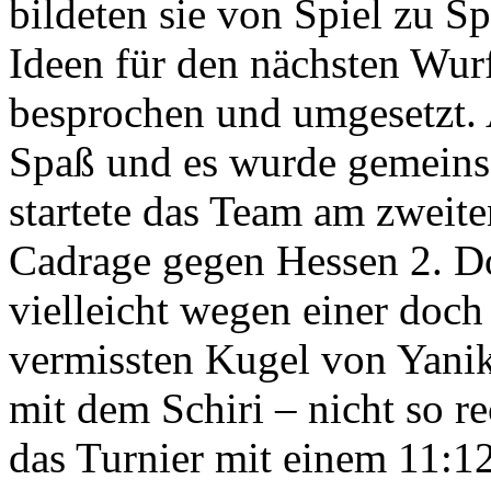
bildeten sie von Spiel zu S
Ideen für den nächsten W
besprochen und umgesetzt. 
Spaß und es wurde gemeins
startete das Team am zweite
Cadrage gegen Hessen 2. D
vielleicht wegen einer doch
vermissten Kugel von Yanik
mit dem Schiri – nicht so r
das Turnier mit einem 11:12