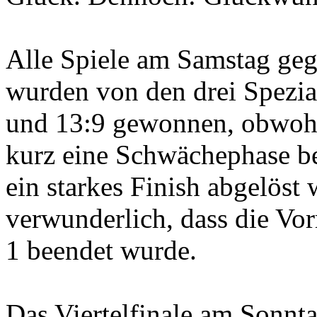
Alle Spiele am Samstag geg
wurden von den drei Spezial
und 13:9 gewonnen, obwohl 
kurz eine Schwächephase be
ein starkes Finish abgelöst 
verwunderlich, dass die Vo
1 beendet wurde.
Das Viertelfinale am Sonnta