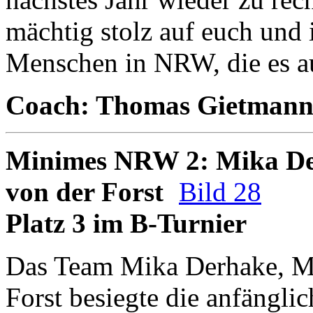
mächtig stolz auf euch und i
Menschen in NRW, die es a
Coach: Thomas Gietman
Minimes NRW 2: Mika Der
von der Forst
Bild 28
Platz 3 im B-Turnier
Das Team Mika Derhake, Me
Forst besiegte die anfängl