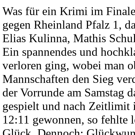
Was für ein Krimi im Final
gegen Rheinland Pfalz 1, 
Elias Kulinna, Mathis Schul
Ein spannendes und hochklas
verloren ging, wobei man o
Mannschaften den Sieg verd
der Vorrunde am Samstag da
gespielt und nach Zeitlimit
12:11 gewonnen, so fehlte 
Glück. Dennoch: Glückwuns