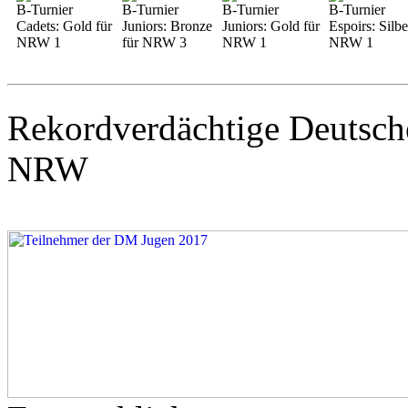
B-Turnier
B-Turnier
B-Turnier
B-Turnier
Cadets: Gold für
Juniors: Bronze
Juniors: Gold für
Espoirs: Silbe
NRW 1
für NRW 3
NRW 1
NRW 1
Rekordverdächtige Deutsche
NRW