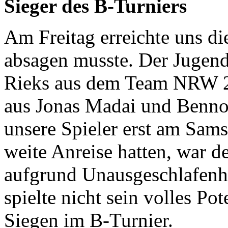
Sieger des B-Turniers
Am Freitag erreichte uns di
absagen musste. Der Jugend
Rieks aus dem Team NRW 2
aus Jonas Madai und Benno
unsere Spieler erst am Samst
weite Anreise hatten, war d
aufgrund Unausgeschlafenhe
spielte nicht sein volles Po
Siegen im B-Turnier.