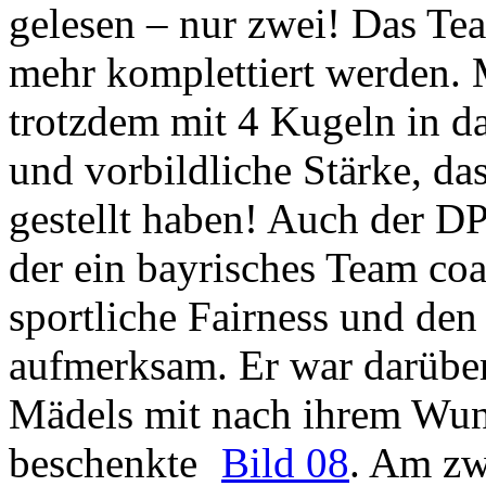
gelesen – nur zwei! Das Te
mehr komplettiert werden. M
trotzdem mit 4 Kugeln in da
und vorbildliche Stärke, da
gestellt haben! Auch der D
der ein bayrisches Team coa
sportliche Fairness und de
aufmerksam. Er war darüber 
Mädels mit nach ihrem Wun
beschenkte
Bild 08
. Am zwe