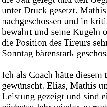
unter Druck gesetzt. Mathis
nachgeschossen und in krit
bewahrt und seine Kugeln of
die Position des Tireurs seh
Sonntag bärenstark geschos
Ich als Coach hätte diesem 
gewünscht. Elias, Mathis u
Leistung gezeigt und sind e
nächstes Jahr wieder zu rech