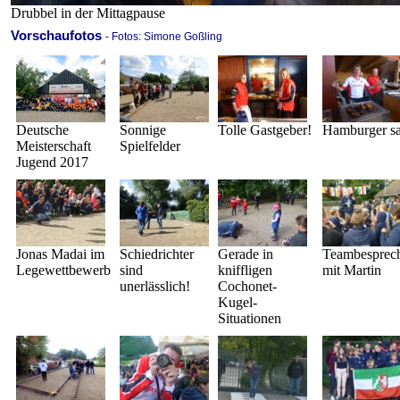
Drubbel in der Mittagpause
Vorschaufotos
- Fotos: Simone Goßling
Deutsche
Sonnige
Tolle Gastgeber!
Hamburger sat
Meisterschaft
Spielfelder
Jugend 2017
Jonas Madai im
Schiedrichter
Gerade in
Teambesprec
Legewettbewerb
sind
kniffligen
mit Martin
unerlässlich!
Cochonet-
Kugel-
Situationen