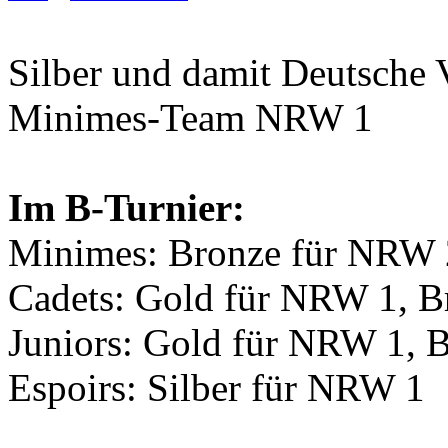
Silber
und damit
Deutsche 
Minimes-Team NRW 1
Im B-Turnier:
Minimes:
Bronze
für NRW 
Cadets:
Gold
für NRW 1,
B
Juniors:
Gold
für NRW 1,
B
Espoirs:
Silber
für NRW 1