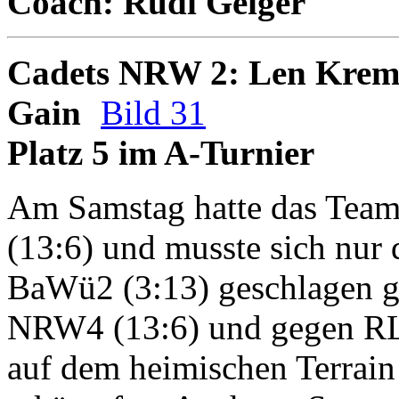
Coach: Rudi Geiger
Cadets NRW 2: Len Krems
Gain
Bild 31
Platz 5 im A-Turnier
Am Samstag hatte das Team
(13:6) und musste sich nur
BaWü2 (3:13) geschlagen g
NRW4 (13:6) und gegen RLP
auf dem heimischen Terrain