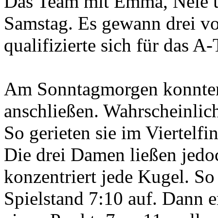
Das Team mit Emma, Nele u
Samstag. Es gewann drei vo
qualifizierte sich für das A-
Am Sonntagmorgen konnten 
anschließen. Wahrscheinlic
So gerieten sie im Viertelf
Die drei Damen ließen jedoc
konzentriert jede Kugel. So
Spielstand 7:10 auf. Dann 