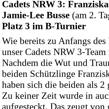
Cadets NRW 3: Franzisk
Jamie-Lee Busse
(am 2. Ta
Platz 3 im B-Turnier
Wie bereits zu Anfangs des 
unser Cadets NRW 3-Team n
Nachdem die Wut und Trauri
beiden Schützlinge Franzis
haben sich die beiden als 2
Zu keiner Zeit wurde in auc
aufgesteckt. Das zeugt von 