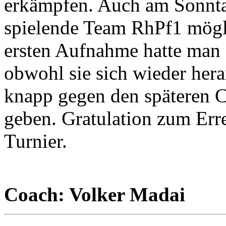
erkämpfen. Auch am Sonntag
spielende Team RhPf1 mögli
ersten Aufnahme hatte man a
obwohl sie sich wieder hera
knapp gegen den späteren C
geben. Gratulation zum Erre
Turnier.
Coach: Volker Madai