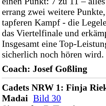
einen Punkt: 7 zu 11 – all
errang zwei weitere Punkte,
tapferen Kampf - die Legele
das Viertelfinale und erkäm
Insgesamt eine Top-Leistu
sicherlich noch hören wird.
Coach: Josef Goßling
Cadets NRW 1: Finja Rie
Madai
Bild 30