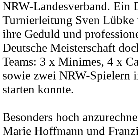
NRW-Landesverband. Ein Da
Turnierleitung Sven Lübke
ihre Geduld und profession
Deutsche Meisterschaft do
Teams: 3 x Minimes, 4 x Cad
sowie zwei NRW-Spielern
starten konnte.
Besonders hoch anzurechnen
Marie Hoffmann und Franzi