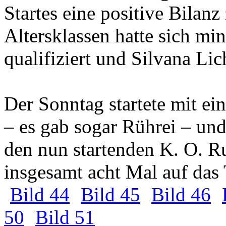
Startes eine positive Bilanz 
Altersklassen hatte sich mi
qualifiziert und Silvana Li
Der Sonntag startete mit e
– es gab sogar Rührei – und
den nun startenden K. O. 
insgesamt acht Mal auf das
Bild 44
Bild 45
Bild 46
50
Bild 51