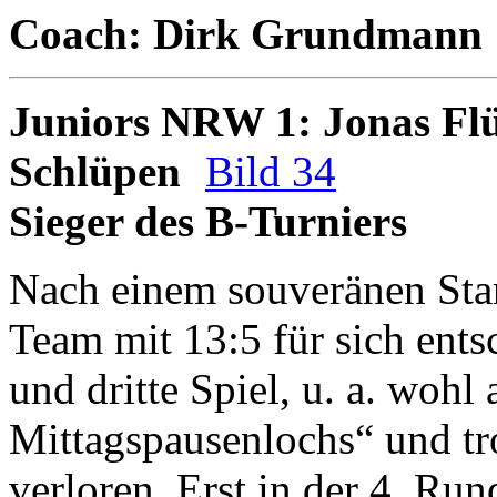
Coach: Dirk Grundmann
Juniors NRW 1: Jonas Flüß
Schlüpen
Bild 34
Sieger des B-Turniers
Nach einem souveränen Start
Team mit 13:5 für sich ents
und dritte Spiel, u. a. wohl
Mittagspausenlochs“ und tro
verloren. Erst in der 4. Run