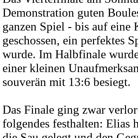
Demonstration guten Boules
ganzen Spiel - bis auf eine 
geschossen, ein perfektes S
wurde. Im Halbfinale wurd
einer kleinen Unaufmerksamk
souverän mit 13:6 besiegt.
Das Finale ging zwar verlo
folgendes festhalten: Elias 
die Sau gelegt und den Geg