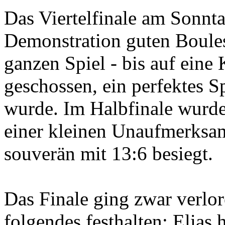
Das Viertelfinale am Sonnta
Demonstration guten Boules
ganzen Spiel - bis auf eine 
geschossen, ein perfektes S
wurde. Im Halbfinale wurd
einer kleinen Unaufmerksamk
souverän mit 13:6 besiegt.
Das Finale ging zwar verlo
folgendes festhalten: Elias 