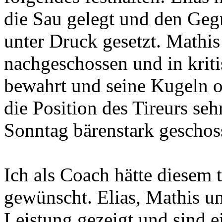
die Sau gelegt und den Geg
unter Druck gesetzt. Mathis
nachgeschossen und in krit
bewahrt und seine Kugeln of
die Position des Tireurs seh
Sonntag bärenstark geschos
Ich als Coach hätte diesem 
gewünscht. Elias, Mathis u
Leistung gezeigt und sind e