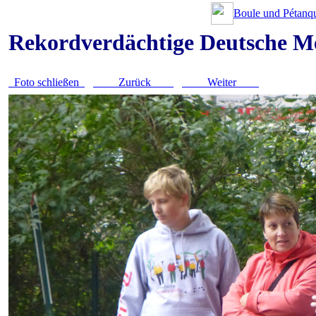
Boule und Pétanqu
Rekordverdächtige Deutsche Me
Foto schließen
Zurück
Weiter