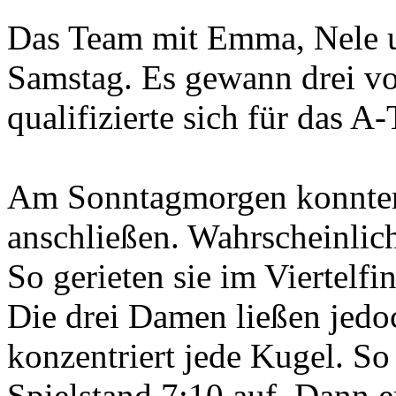
Das Team mit Emma, Nele u
Samstag. Es gewann drei vo
qualifizierte sich für das A-
Am Sonntagmorgen konnten 
anschließen. Wahrscheinlic
So gerieten sie im Viertelf
Die drei Damen ließen jedoc
konzentriert jede Kugel. So
Spielstand 7:10 auf. Dann 