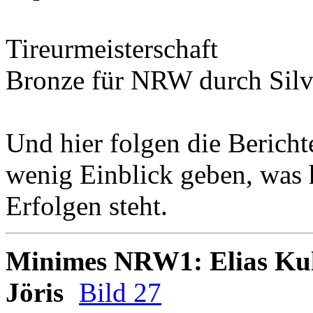
Tireurmeisterschaft
Bronze
für NRW durch
Sil
Und hier folgen die Bericht
wenig Einblick geben, was 
Erfolgen steht.
Minimes NRW1: Elias Kul
Jöris
Bild 27