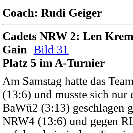
Coach: Rudi Geiger
Cadets NRW 2: Len Krems
Gain
Bild 31
Platz 5 im A-Turnier
Am Samstag hatte das Team
(13:6) und musste sich nur
BaWü2 (3:13) geschlagen g
NRW4 (13:6) und gegen RLP