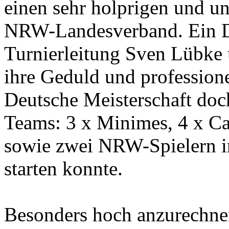
einen sehr holprigen und un
NRW-Landesverband. Ein Da
Turnierleitung Sven Lübke
ihre Geduld und profession
Deutsche Meisterschaft do
Teams: 3 x Minimes, 4 x Cad
sowie zwei NRW-Spielern
starten konnte.
Besonders hoch anzurechnen