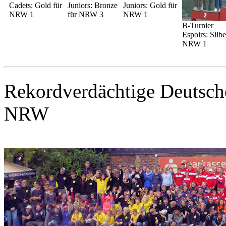
Cadets: Gold für
Juniors: Bronze
Juniors: Gold für
NRW 1
für NRW 3
NRW 1
B-Turnier
Espoirs: Silbe
NRW 1
Rekordverdächtige Deutsche
NRW