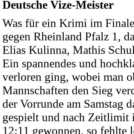
Deutsche Vize-Meister
Was für ein Krimi im Final
gegen Rheinland Pfalz 1, 
Elias Kulinna, Mathis Schul
Ein spannendes und hochklas
verloren ging, wobei man o
Mannschaften den Sieg verd
der Vorrunde am Samstag da
gespielt und nach Zeitlimit
12:11 gewonnen, so fehlte 