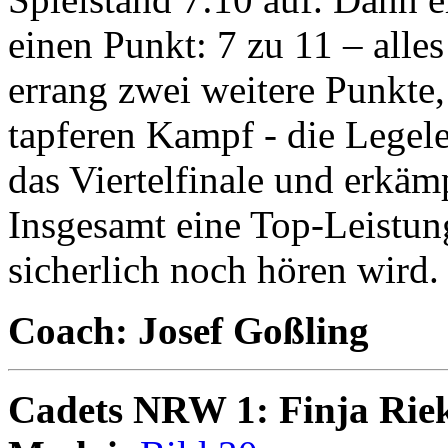
einen Punkt: 7 zu 11 – all
errang zwei weitere Punkte,
tapferen Kampf - die Legele
das Viertelfinale und erkäm
Insgesamt eine Top-Leistu
sicherlich noch hören wird.
Coach: Josef Goßling
Cadets NRW 1: Finja Rie