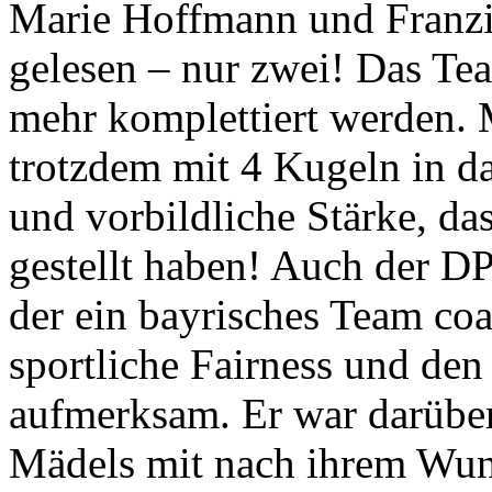
Marie Hoffmann und Franzi
gelesen – nur zwei! Das Te
mehr komplettiert werden. M
trotzdem mit 4 Kugeln in da
und vorbildliche Stärke, da
gestellt haben! Auch der D
der ein bayrisches Team coa
sportliche Fairness und de
aufmerksam. Er war darüber 
Mädels mit nach ihrem Wun