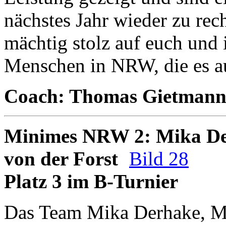
nächstes Jahr wieder zu rech
mächtig stolz auf euch und i
Menschen in NRW, die es a
Coach: Thomas Gietman
Minimes NRW 2: Mika Der
von der Forst
Bild 28
Platz 3 im B-Turnier
Das Team Mika Derhake, Me