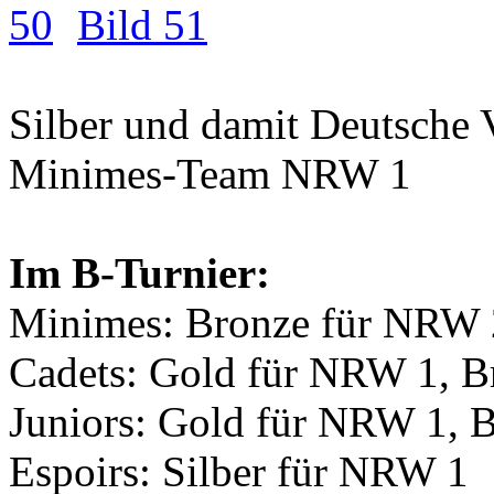
50
Bild 51
Silber
und damit
Deutsche 
Minimes-Team NRW 1
Im B-Turnier:
Minimes:
Bronze
für NRW 
Cadets:
Gold
für NRW 1,
B
Juniors:
Gold
für NRW 1,
B
Espoirs:
Silber
für NRW 1