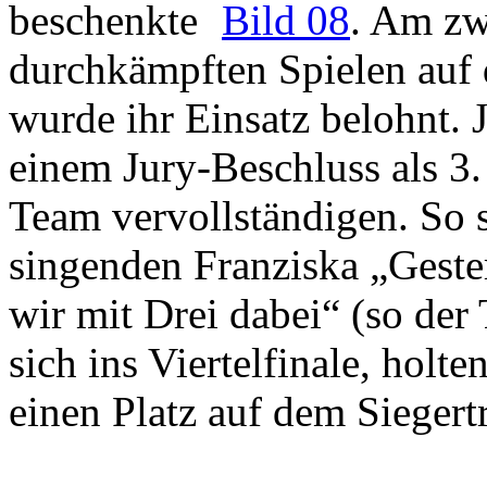
beschenkte
Bild 08
. Am zwe
durchkämpften Spielen auf 
wurde ihr Einsatz belohnt.
einem Jury-Beschluss als 3.
Team vervollständigen. So s
singenden Franziska „Geste
wir mit Drei dabei“ (so der
sich ins Viertelfinale, holt
einen Platz auf dem Sieger