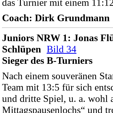
das Turnier mit einem 11:12
Coach: Dirk Grundmann
Juniors NRW 1: Jonas Flüß
Schlüpen
Bild 34
Sieger des B-Turniers
Nach einem souveränen Start
Team mit 13:5 für sich ents
und dritte Spiel, u. a. wohl
Mittagspausenlochs“ und tro