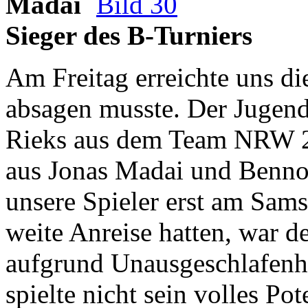
Madai
Bild 30
Sieger des B-Turniers
Am Freitag erreichte uns di
absagen musste. Der Jugend
Rieks aus dem Team NRW 2
aus Jonas Madai und Benno
unsere Spieler erst am Samst
weite Anreise hatten, war d
aufgrund Unausgeschlafenhe
spielte nicht sein volles Po