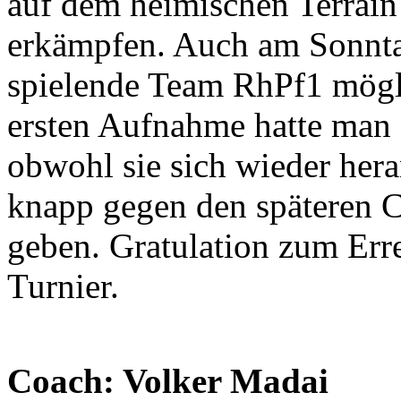
auf dem heimischen Terrain
erkämpfen. Auch am Sonntag
spielende Team RhPf1 mögli
ersten Aufnahme hatte man a
obwohl sie sich wieder hera
knapp gegen den späteren C
geben. Gratulation zum Erre
Turnier.
Coach: Volker Madai