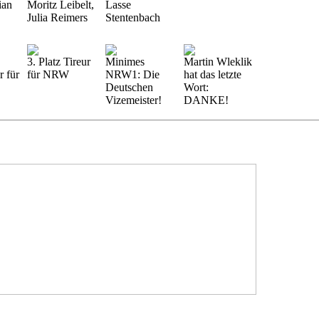
ian
Moritz Leibelt,
Lasse
Julia Reimers
Stentenbach
3. Platz Tireur
Minimes
Martin Wleklik
r für
für NRW
NRW1: Die
hat das letzte
Deutschen
Wort:
Vizemeister!
DANKE!