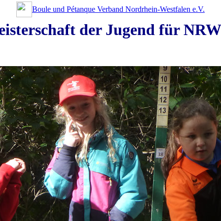
Boule und Pétanque Verband Nordrhein-Westfalen e.V.
isterschaft der Jugend für NR