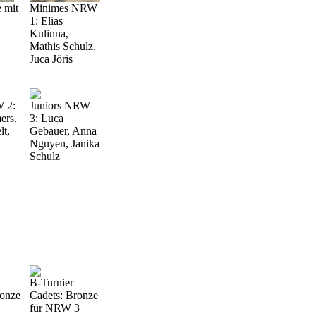
 mit
Minimes NRW
1: Elias
Kulinna,
Mathis Schulz,
Juca Jöris
W 2:
Juniors NRW
ers,
3: Luca
lt,
Gebauer, Anna
Nguyen, Janika
Schulz
B-Turnier
onze
Cadets: Bronze
für NRW 3