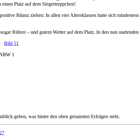
ch einen Platz auf dem Siegertreppchen!
sitive Bilanz ziehen: In allen vier Altersklassen hatte sich mindeste
 sogar Rührei – und gutem Wetter auf dem Platz. In den nun startend
Bild 51
 NRW 1
inblick geben, was hinter den oben genannten Erfolgen steht.
 27