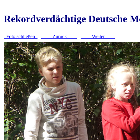
Rekordverdächtige Deutsche Me
Foto schließen
Zurück
Weiter