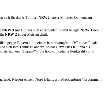
en sich für das A-Turnier!
NRW2
, unser Minimes Damenteam
te
NRW 3
mit 13:5 für sich entscheiden. Somit belegte
NRW 1
den 5.
 für
NRW 2
in der Meisterschaft.
llen gegen Bayern 1 mit einem hart erkämpften 13:7 in das Finale,
sich ihre Taktik zu ändern, so dass jetzt Elias Kulinna als
en sie sich ein „Sixpack“ – die höchst mögliche Punktzahl von 6
, Saarland, Niedersachsen, Nord (Hamburg, Mecklenburg-Vorpommern