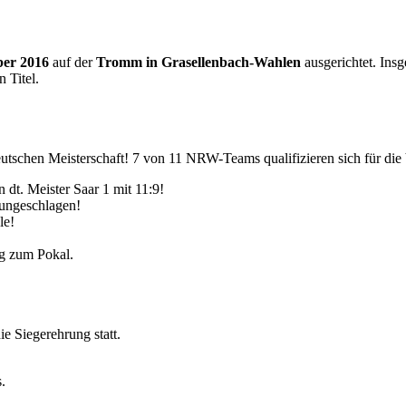
ber 2016
auf der
Tromm in Grasellenbach-Wahlen
ausgerichtet. Insg
 Titel.
tschen Meisterschaft! 7 von 11 NRW-Teams qualifizieren sich für die V
 dt. Meister Saar 1 mit 11:9!
 ungeschlagen!
le!
eg zum Pokal.
 Siegerehrung statt.
.