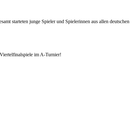
esamt starteten junge Spieler und Spielerinnen aus allen deutschen
iertelfinalspiele im A-Turnier!