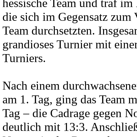
hessische Team und traf im
die sich im Gegensatz zum 
Team durchsetzten. Insgesa
grandioses Turnier mit eine
Turniers.
Nach einem durchwachsenen
am 1. Tag, ging das Team mo
Tag – die Cadrage gegen No
deutlich mit 13:3. Anschli