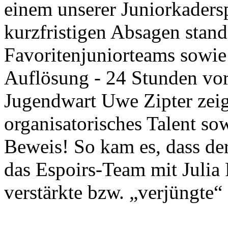
einem unserer Juniorkaders
kurzfristigen Absagen stand
Favoritenjuniorteams sowie
Auflösung - 24 Stunden vo
Jugendwart Uwe Zipter zeigt
organisatorisches Talent sow
Beweis! So kam es, dass der
das Espoirs-Team mit Julia 
verstärkte bzw. „verjüngte“ 