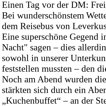
Einen Tag vor der DM: Frei
Bei wunderschönstem Wetter
dem Reisebus von Leverku
Eine superschöne Gegend in
Nacht" sagen – dies allerdi
sowohl in unserer Unterkunf
feststellen mussten – den d
Noch am Abend wurden die 
stärkten sich durch ein Ab
„Kuchenbuffet“ – an der Ste