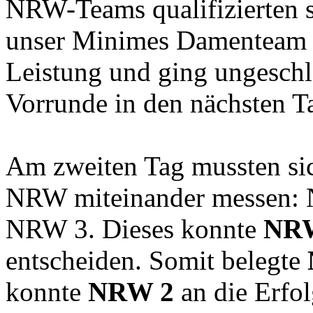
NRW-Teams qualifizierten s
unser Minimes Damenteam ü
Leistung und ging ungeschl
Vorrunde in den nächsten T
Am zweiten Tag mussten sic
NRW miteinander messen: NR
NRW 3. Dieses konnte
NR
entscheiden. Somit belegte
konnte
NRW 2
an die Erfol