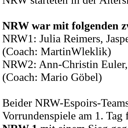
NRW war mit folgenden zw
NRW1: Julia Reimers, Jaspe
(Coach: MartinWleklik)
NRW2: Ann-Christin Euler, 
(Coach: Mario Göbel)
Beider NRW-Espoirs-Teams q
Vorrundenspiele am 1. Tag f