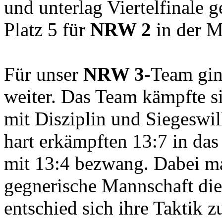
und unterlag Viertelfinale 
Platz 5 für
NRW 2
in der Me
Für unser
NRW 3
-Team gin
weiter. Das Team kämpfte s
mit Disziplin und Siegeswi
hart erkämpften 13:7 in das
mit 13:4 bezwang. Dabei ma
gegnerische Mannschaft d
entschied sich ihre Taktik zu