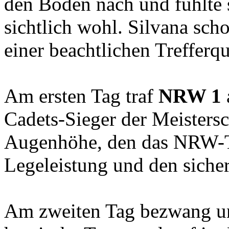
den Boden nach und fühlte s
sichtlich wohl. Silvana sch
einer beachtlichen Trefferqu
Am ersten Tag traf
NRW 1
Cadets-Sieger der Meisters
Augenhöhe, den das NRW-T
Legeleistung und den siche
Am zweiten Tag bezwang un