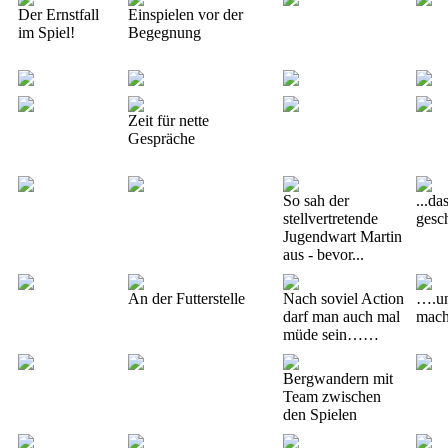
Der Ernstfall
Einspielen vor der
im Spiel!
Begegnung
Zeit für nette
Gespräche
So sah der
...da
stellvertretende
gesc
Jugendwart Martin
aus - bevor...
An der Futterstelle
Nach soviel Action
….un
darf man auch mal
mach
müde sein……
Bergwandern mit
Team zwischen
den Spielen