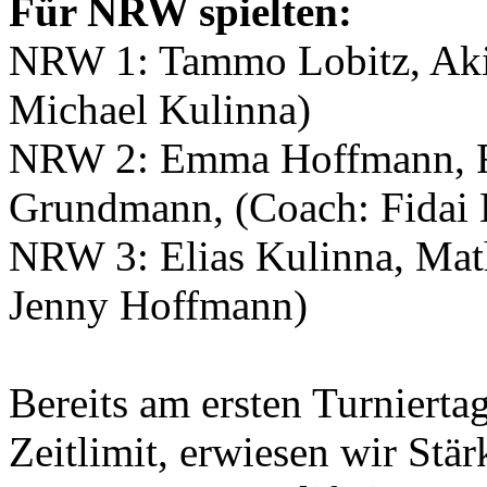
Für NRW spielten:
NRW 1: Tammo Lobitz, Aki
Michael Kulinna)
NRW 2: Emma Hoffmann, Ri
Grundmann, (Coach: Fidai 
NRW 3: Elias Kulinna, Math
Jenny Hoffmann)
Bereits am ersten Turnierta
Zeitlimit, erwiesen wir Stärk