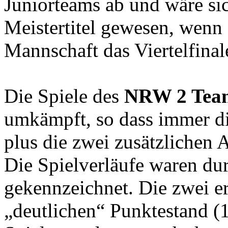
Juniorteams ab und wäre sic
Meistertitel gewesen, wenn 
Mannschaft das Viertelfinal
Die Spiele des
NRW 2 Tea
umkämpft, so dass immer di
plus die zwei zusätzlichen
Die Spielverläufe waren du
gekennzeichnet. Die zwei e
„deutlichen“ Punktestand (