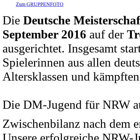
Zum GRUPPENFOTO
Die
Deutsche Meisterscha
September 2016
auf der
Tr
ausgerichtet. Insgesamt star
Spielerinnen aus allen deu
Altersklassen und kämpften 
Die DM-Jugend für NRW au
Zwischenbilanz nach dem er
Unsere erfolgreiche NRW-J