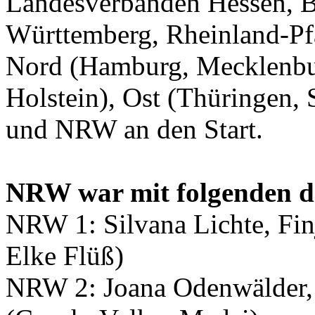
Landesverbänden Hessen, B
Württemberg, Rheinland-Pfa
Nord (Hamburg, Mecklenbu
Holstein), Ost (Thüringen,
und NRW an den Start.
NRW war mit folgenden dr
NRW 1: Silvana Lichte, Fin
Elke Flüß)
NRW 2: Joana Odenwälder, 