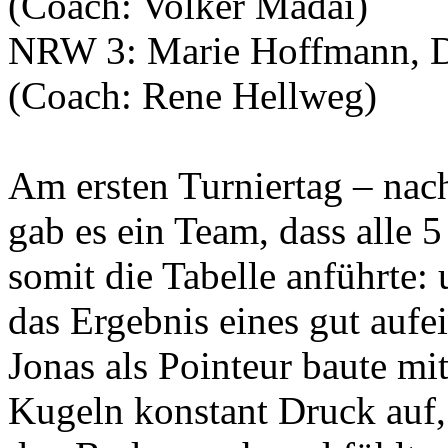
(Coach: Volker Madai)
NRW 3: Marie Hoffmann, D
(Coach: Rene Hellweg)
Am ersten Turniertag – nac
gab es ein Team, dass alle 
somit die Tabelle anführte:
das Ergebnis eines gut auf
Jonas als Pointeur baute mi
Kugeln konstant Druck auf,