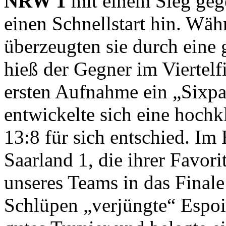
NRW 1
mit einem Sieg ge
einen Schnellstart hin. Wä
überzeugten sie durch eine 
hieß der Gegner im Viertel
ersten Aufnahme ein „Sixpa
entwickelte sich eine hochk
13:8 für sich entschied. Im
Saarland 1, die ihrer Favori
unseres Teams in das Finale
Schlüpen „verjüngte“ Espoir