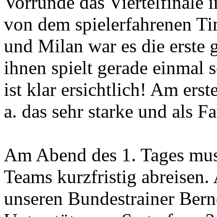
Vorrunde das Viertelfinale
von dem spielerfahrenen Ti
und Milan war es die erste 
ihnen spielt gerade einmal 
ist klar ersichtlich! Am ers
a. das sehr starke und als F
Am Abend des 1. Tages musst
Teams kurzfristig abreisen.
unseren Bundestrainer Bern