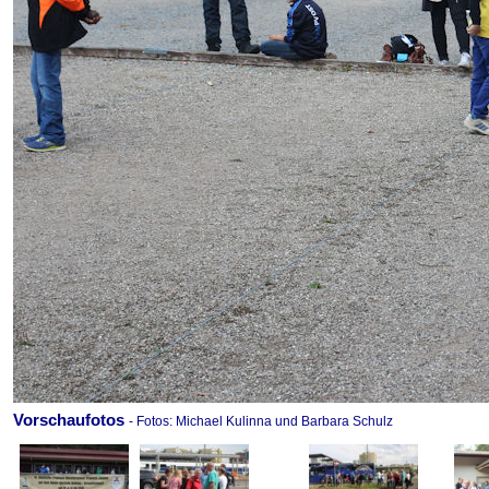
Vorschaufotos
- Fotos: Michael Kulinna und Barbara Schulz