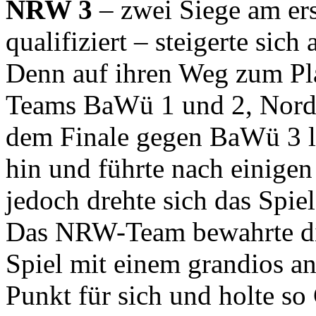
NRW 3
– zwei Siege am ers
qualifiziert – steigerte sic
Denn auf ihren Weg zum Plat
Teams BaWü 1 und 2, Nord 1
dem Finale gegen BaWü 3 le
hin und führte nach einige
jedoch drehte sich das Spie
Das NRW-Team bewahrte di
Spiel mit einem grandios a
Punkt für sich und holte so