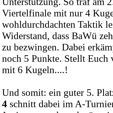
Unterstützung. So traf am 2
Viertelfinale mit nur 4 Kug
wohldurchdachten Taktik lei
Widerstand, dass BaWü zeh
zu bezwingen. Dabei erkä
noch 5 Punkte. Stellt Euch
mit 6 Kugeln....!
Und somit: ein guter 5. Pla
4
schnitt dabei im A-Turnie