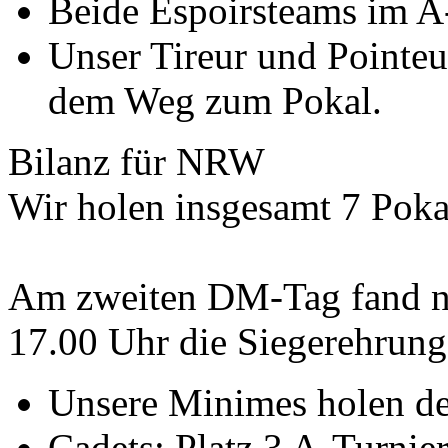
Beide Espoirsteams im A-
Unser Tireur und Pointeur
dem Weg zum Pokal.
Bilanz für NRW
Wir holen insgesamt 7 Poka
Am zweiten DM-Tag fand n
17.00 Uhr die Siegerehrung 
Unsere Minimes holen de
Cadets: Platz 3 A-Turnier