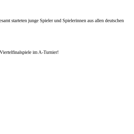
esamt starteten junge Spieler und Spielerinnen aus allen deutschen
iertelfinalspiele im A-Turnier!