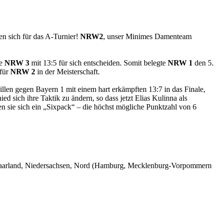
en sich für das A-Turnier!
NRW2
, unser Minimes Damenteam
te
NRW 3
mit 13:5 für sich entscheiden. Somit belegte
NRW 1
den 5.
 für
NRW 2
in der Meisterschaft.
llen gegen Bayern 1 mit einem hart erkämpften 13:7 in das Finale,
sich ihre Taktik zu ändern, so dass jetzt Elias Kulinna als
en sie sich ein „Sixpack“ – die höchst mögliche Punktzahl von 6
, Saarland, Niedersachsen, Nord (Hamburg, Mecklenburg-Vorpommern