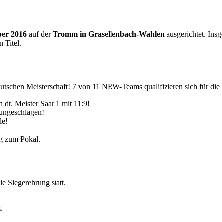
ber 2016
auf der
Tromm in Grasellenbach-Wahlen
ausgerichtet. Insg
 Titel.
tschen Meisterschaft! 7 von 11 NRW-Teams qualifizieren sich für die V
 dt. Meister Saar 1 mit 11:9!
 ungeschlagen!
le!
eg zum Pokal.
 Siegerehrung statt.
.