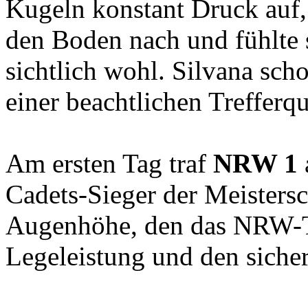
Kugeln konstant Druck auf,
den Boden nach und fühlte s
sichtlich wohl. Silvana sch
einer beachtlichen Trefferqu
Am ersten Tag traf
NRW 1
Cadets-Sieger der Meisters
Augenhöhe, den das NRW-T
Legeleistung und den siche