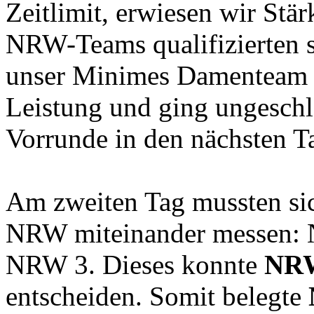
Zeitlimit, erwiesen wir Stärk
NRW-Teams qualifizierten s
unser Minimes Damenteam ü
Leistung und ging ungeschl
Vorrunde in den nächsten T
Am zweiten Tag mussten sic
NRW miteinander messen: NR
NRW 3. Dieses konnte
NR
entscheiden. Somit belegte