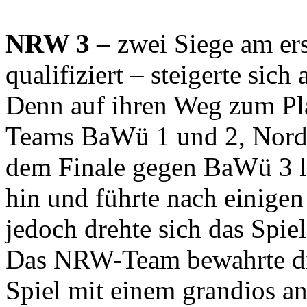
NRW 3
– zwei Siege am ers
qualifiziert – steigerte sic
Denn auf ihren Weg zum Plat
Teams BaWü 1 und 2, Nord 1
dem Finale gegen BaWü 3 le
hin und führte nach einige
jedoch drehte sich das Spie
Das NRW-Team bewahrte di
Spiel mit einem grandios a