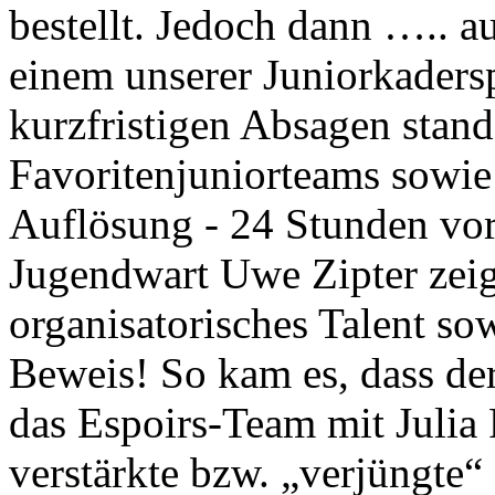
bestellt. Jedoch dann ….. a
einem unserer Juniorkaders
kurzfristigen Absagen stand
Favoritenjuniorteams sowie
Auflösung - 24 Stunden vo
Jugendwart Uwe Zipter zeigt
organisatorisches Talent sow
Beweis! So kam es, dass der
das Espoirs-Team mit Julia 
verstärkte bzw. „verjüngte“ 