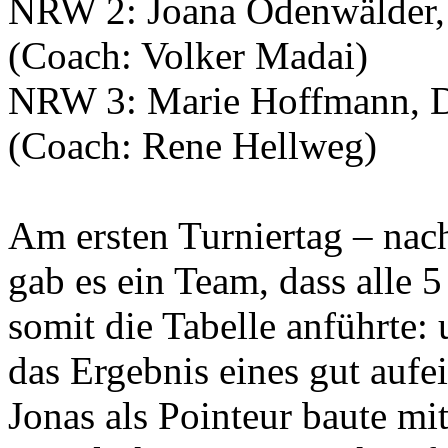
NRW 2: Joana Odenwälder, 
(Coach: Volker Madai)
NRW 3: Marie Hoffmann, D
(Coach: Rene Hellweg)
Am ersten Turniertag – nac
gab es ein Team, dass alle 
somit die Tabelle anführte:
das Ergebnis eines gut auf
Jonas als Pointeur baute mi