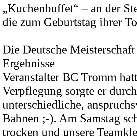
„Kuchenbuffet“ – an der Ste
die zum Geburtstag ihrer To
Die Deutsche Meisterschaft
Ergebnisse
Veranstalter BC Tromm hatt
Verpflegung sorgte er durc
unterschiedliche, anspruch
Bahnen ;-). Am Samstag sch
trocken und unsere Teamkl