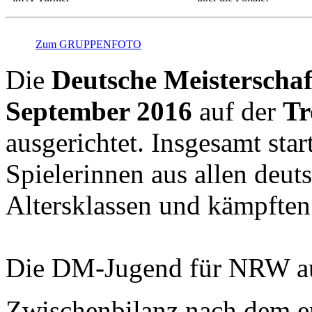
Zum GRUPPENFOTO
Die
Deutsche Meisterscha
September 2016
auf der
Tr
ausgerichtet. Insgesamt star
Spielerinnen aus allen deu
Altersklassen und kämpften 
Die DM-Jugend für NRW au
Zwischenbilanz nach dem er