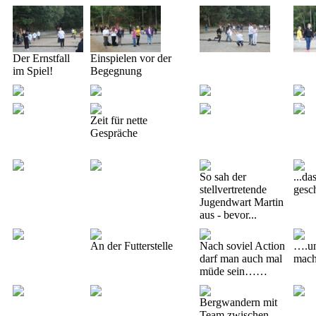
Der Ernstfall
Einspielen vor der
im Spiel!
Begegnung
Zeit für nette
Gespräche
So sah der
...da
stellvertretende
gesc
Jugendwart Martin
aus - bevor...
An der Futterstelle
Nach soviel Action
….un
darf man auch mal
mach
müde sein……
Bergwandern mit
Team zwischen