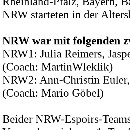
Rheinland-Pfalz, Bayern, 
NRW starteten in der Alters
NRW war mit folgenden zw
NRW1: Julia Reimers, Jaspe
(Coach: MartinWleklik)
NRW2: Ann-Christin Euler, 
(Coach: Mario Göbel)
Beider NRW-Espoirs-Teams q