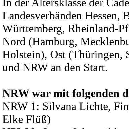
In der Altersklasse der Ca
Landesverbänden Hessen, B
Württemberg, Rheinland-Pfa
Nord (Hamburg, Mecklenbu
Holstein), Ost (Thüringen,
und NRW an den Start.
NRW war mit folgenden dr
NRW 1: Silvana Lichte, Fin
Elke Flüß)