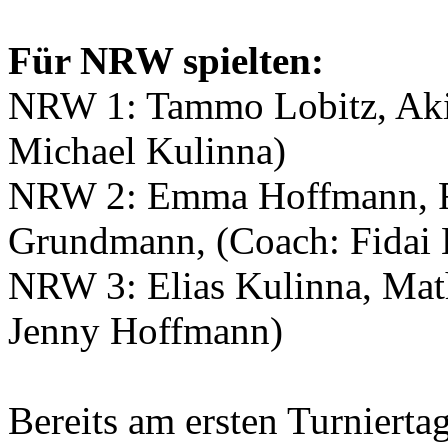
Für NRW spielten:
NRW 1: Tammo Lobitz, Aki
Michael Kulinna)
NRW 2: Emma Hoffmann, Ri
Grundmann, (Coach: Fidai 
NRW 3: Elias Kulinna, Math
Jenny Hoffmann)
Bereits am ersten Turnierta