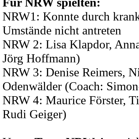
Für NRW spielten:
NRW1: Konnte durch krankh
Umstände nicht antreten
NRW 2: Lisa Klapdor, Anna
Jörg Hoffmann)
NRW 3: Denise Reimers, Nic
Odenwälder (Coach: Simon
NRW 4: Maurice Förster, T
Rudi Geiger)