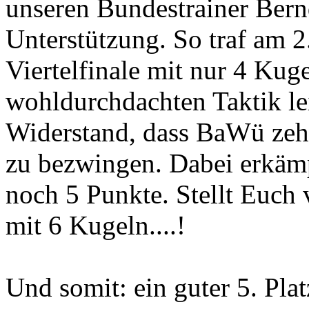
unseren Bundestrainer Bern
Unterstützung. So traf am 2
Viertelfinale mit nur 4 Kug
wohldurchdachten Taktik lei
Widerstand, dass BaWü zeh
zu bezwingen. Dabei erkä
noch 5 Punkte. Stellt Euch
mit 6 Kugeln....!
Und somit: ein guter 5. Pla