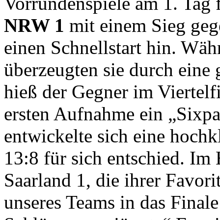
Vorrundenspiele am 1. Tag f
NRW 1
mit einem Sieg ge
einen Schnellstart hin. Wä
überzeugten sie durch eine 
hieß der Gegner im Viertel
ersten Aufnahme ein „Sixpa
entwickelte sich eine hochk
13:8 für sich entschied. Im
Saarland 1, die ihrer Favori
unseres Teams in das Finale