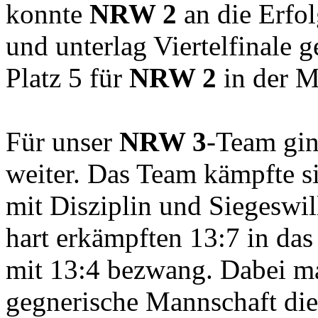
konnte
NRW 2
an die Erfol
und unterlag Viertelfinale 
Platz 5 für
NRW 2
in der Me
Für unser
NRW 3
-Team gin
weiter. Das Team kämpfte s
mit Disziplin und Siegeswi
hart erkämpften 13:7 in das
mit 13:4 bezwang. Dabei ma
gegnerische Mannschaft d