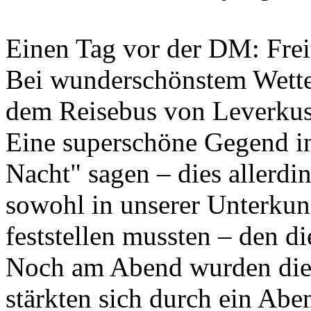
Einen Tag vor der DM: Frei
Bei wunderschönstem Wetter
dem Reisebus von Leverku
Eine superschöne Gegend in
Nacht" sagen – dies allerdi
sowohl in unserer Unterkunf
feststellen mussten – den d
Noch am Abend wurden die 
stärkten sich durch ein Ab