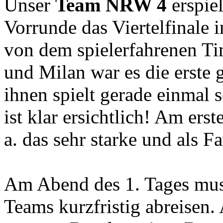
Unser
Team NRW 4
erspiel
Vorrunde das Viertelfinale
von dem spielerfahrenen Ti
und Milan war es die erste 
ihnen spielt gerade einmal 
ist klar ersichtlich! Am ers
a. das sehr starke und als F
Am Abend des 1. Tages musst
Teams kurzfristig abreisen.