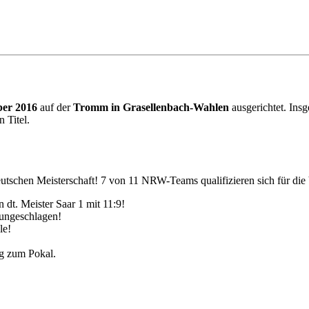
ber 2016
auf der
Tromm in Grasellenbach-Wahlen
ausgerichtet. Insg
 Titel.
tschen Meisterschaft! 7 von 11 NRW-Teams qualifizieren sich für die V
 dt. Meister Saar 1 mit 11:9!
 ungeschlagen!
le!
eg zum Pokal.