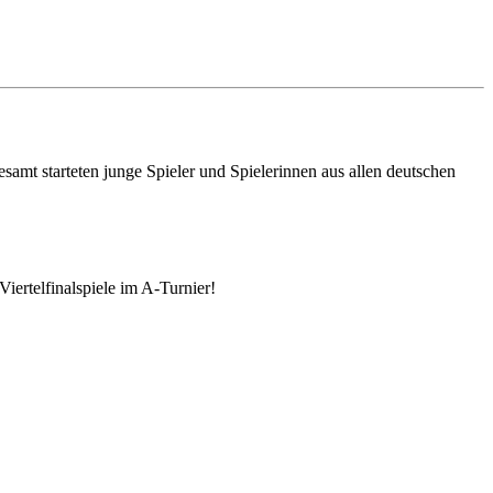
esamt starteten junge Spieler und Spielerinnen aus allen deutschen
iertelfinalspiele im A-Turnier!