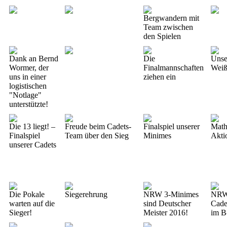
Bergwandern mit
Team zwischen
den Spielen
Dank an Bernd
Die
Unse
Wormer, der
Finalmannschaften
Wei
uns in einer
ziehen ein
logistischen
"Notlage"
unterstützte!
Die 13 liegt! –
Freude beim Cadets-
Finalspiel unserer
Math
Finalspiel
Team über den Sieg
Minimes
Akti
unserer Cadets
Die Pokale
Siegerehrung
NRW 3-Minimes
NRW
warten auf die
sind Deutscher
Cadet
Sieger!
Meister 2016!
im B