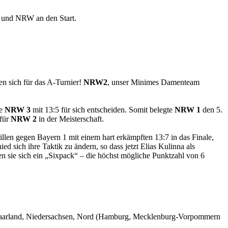
 und NRW an den Start.
en sich für das A-Turnier!
NRW2
, unser Minimes Damenteam
te
NRW 3
mit 13:5 für sich entscheiden. Somit belegte
NRW 1
den 5.
 für
NRW 2
in der Meisterschaft.
llen gegen Bayern 1 mit einem hart erkämpften 13:7 in das Finale,
sich ihre Taktik zu ändern, so dass jetzt Elias Kulinna als
en sie sich ein „Sixpack“ – die höchst mögliche Punktzahl von 6
, Saarland, Niedersachsen, Nord (Hamburg, Mecklenburg-Vorpommern