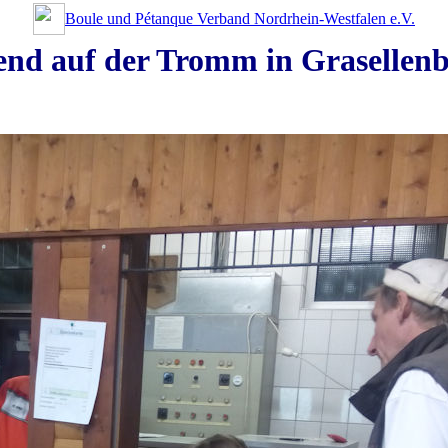
Boule und Pétanque Verband Nordrhein-Westfalen e.V.
gend auf der Tromm in Graselle