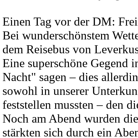
Einen Tag vor der DM: Frei
Bei wunderschönstem Wetter
dem Reisebus von Leverku
Eine superschöne Gegend in
Nacht" sagen – dies allerdi
sowohl in unserer Unterkunf
feststellen mussten – den d
Noch am Abend wurden die 
stärkten sich durch ein Ab