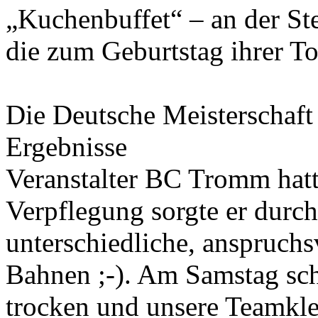
„Kuchenbuffet“ – an der Ste
die zum Geburtstag ihrer To
Die Deutsche Meisterschaft
Ergebnisse
Veranstalter BC Tromm hatt
Verpflegung sorgte er durc
unterschiedliche, anspruch
Bahnen ;-). Am Samstag sch
trocken und unsere Teamkl