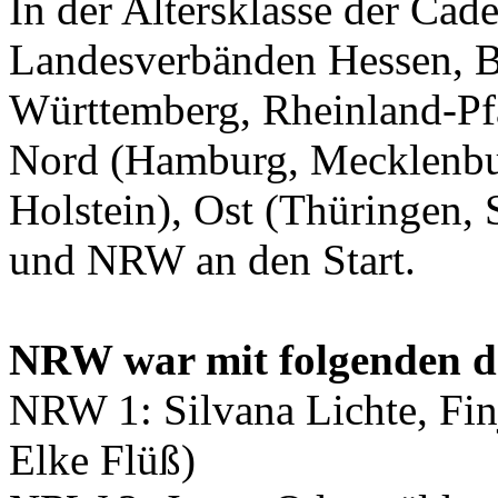
In der Altersklasse der Ca
Landesverbänden Hessen, B
Württemberg, Rheinland-Pfa
Nord (Hamburg, Mecklenbu
Holstein), Ost (Thüringen,
und NRW an den Start.
NRW war mit folgenden dr
NRW 1: Silvana Lichte, Fin
Elke Flüß)