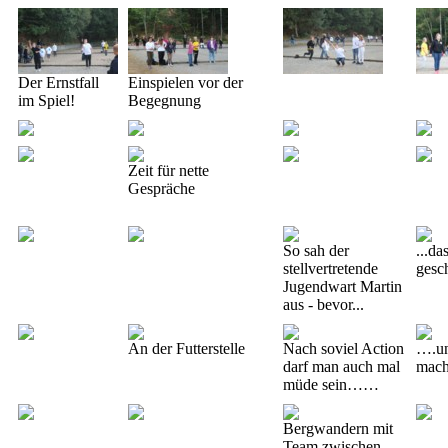
Der Ernstfall
Einspielen vor der
im Spiel!
Begegnung
Zeit für nette
Gespräche
So sah der
...da
stellvertretende
gesc
Jugendwart Martin
aus - bevor...
An der Futterstelle
Nach soviel Action
….un
darf man auch mal
mach
müde sein……
Bergwandern mit
Team zwischen