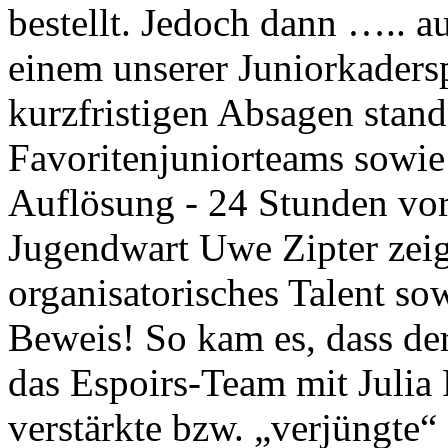
bestellt. Jedoch dann ….. a
einem unserer Juniorkaders
kurzfristigen Absagen stand
Favoritenjuniorteams sowie
Auflösung - 24 Stunden vo
Jugendwart Uwe Zipter zeigt
organisatorisches Talent sow
Beweis! So kam es, dass der
das Espoirs-Team mit Julia 
verstärkte bzw. „verjüngte“ 