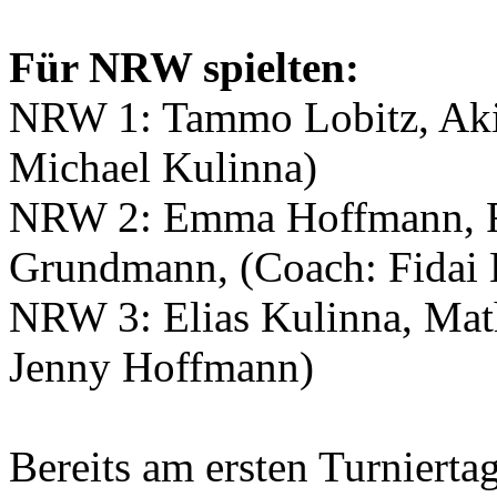
Für NRW spielten:
NRW 1: Tammo Lobitz, Aki
Michael Kulinna)
NRW 2: Emma Hoffmann, Ri
Grundmann, (Coach: Fidai 
NRW 3: Elias Kulinna, Math
Jenny Hoffmann)
Bereits am ersten Turnierta