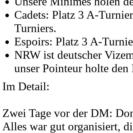
Unsere Minimes holen de
Cadets: Platz 3 A-Turnier
Turniers.
Espoirs: Platz 3 A-Turnie
NRW ist deutscher Vizem
unser Pointeur holte den
Im Detail:
Zwei Tage vor der DM: Donn
Alles war gut organisiert, d