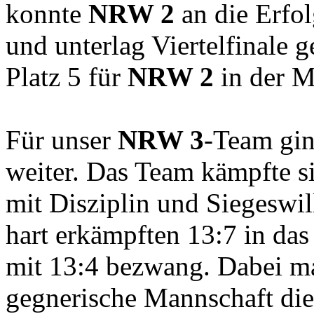
konnte
NRW 2
an die Erfol
und unterlag Viertelfinale 
Platz 5 für
NRW 2
in der Me
Für unser
NRW 3
-Team gin
weiter. Das Team kämpfte s
mit Disziplin und Siegeswi
hart erkämpften 13:7 in das
mit 13:4 bezwang. Dabei ma
gegnerische Mannschaft d