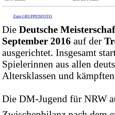
Zum GRUPPENFOTO
Die
Deutsche Meisterscha
September 2016
auf der
Tr
ausgerichtet. Insgesamt star
Spielerinnen aus allen deu
Altersklassen und kämpften 
Die DM-Jugend für NRW au
Zwischenbilanz nach dem er