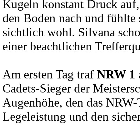
Kugeln konstant Druck auf,
den Boden nach und fühlte s
sichtlich wohl. Silvana sch
einer beachtlichen Trefferqu
Am ersten Tag traf
NRW 1
Cadets-Sieger der Meisters
Augenhöhe, den das NRW-T
Legeleistung und den siche