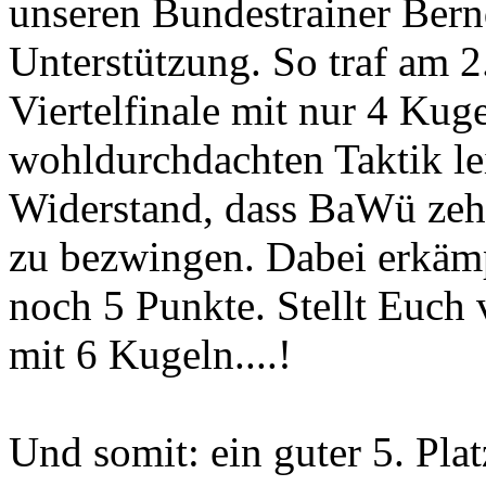
unseren Bundestrainer Bern
Unterstützung. So traf am 2
Viertelfinale mit nur 4 Kug
wohldurchdachten Taktik lei
Widerstand, dass BaWü zeh
zu bezwingen. Dabei erkä
noch 5 Punkte. Stellt Euch
mit 6 Kugeln....!
Und somit: ein guter 5. Pla