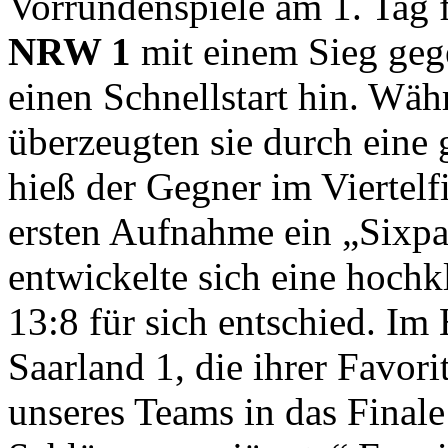
Vorrundenspiele am 1. Tag f
NRW 1
mit einem Sieg ge
einen Schnellstart hin. Wä
überzeugten sie durch eine 
hieß der Gegner im Viertel
ersten Aufnahme ein „Sixpa
entwickelte sich eine hochk
13:8 für sich entschied. Im
Saarland 1, die ihrer Favori
unseres Teams in das Finale