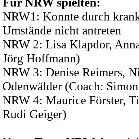
Für NRW spielten:
NRW1: Konnte durch krankh
Umstände nicht antreten
NRW 2: Lisa Klapdor, Anna
Jörg Hoffmann)
NRW 3: Denise Reimers, Nic
Odenwälder (Coach: Simon
NRW 4: Maurice Förster, T
Rudi Geiger)