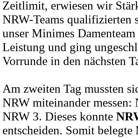
Zeitlimit, erwiesen wir Stärk
NRW-Teams qualifizierten s
unser Minimes Damenteam ü
Leistung und ging ungeschl
Vorrunde in den nächsten T
Am zweiten Tag mussten sic
NRW miteinander messen: NR
NRW 3. Dieses konnte
NR
entscheiden. Somit belegte