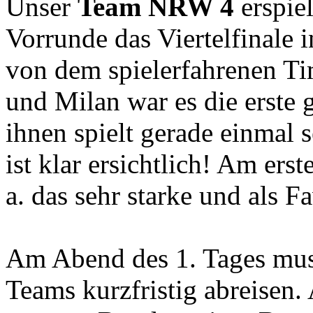
Unser
Team NRW 4
erspiel
Vorrunde das Viertelfinale
von dem spielerfahrenen Ti
und Milan war es die erste 
ihnen spielt gerade einmal 
ist klar ersichtlich! Am ers
a. das sehr starke und als F
Am Abend des 1. Tages musst
Teams kurzfristig abreisen.