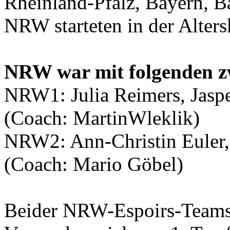
Rheinland-Pfalz, Bayern, 
NRW starteten in der Alters
NRW war mit folgenden zw
NRW1: Julia Reimers, Jaspe
(Coach: MartinWleklik)
NRW2: Ann-Christin Euler, 
(Coach: Mario Göbel)
Beider NRW-Espoirs-Teams q