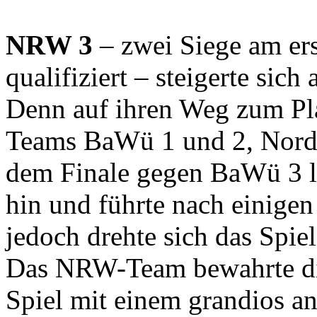
NRW 3
– zwei Siege am ers
qualifiziert – steigerte sic
Denn auf ihren Weg zum Plat
Teams BaWü 1 und 2, Nord 1
dem Finale gegen BaWü 3 le
hin und führte nach einige
jedoch drehte sich das Spie
Das NRW-Team bewahrte di
Spiel mit einem grandios a