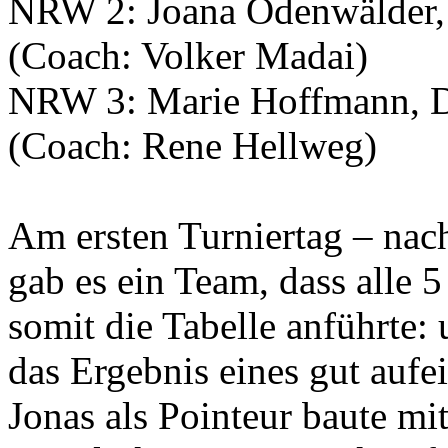
NRW 2: Joana Odenwälder, 
(Coach: Volker Madai)
NRW 3: Marie Hoffmann, D
(Coach: Rene Hellweg)
Am ersten Turniertag – nac
gab es ein Team, dass alle 
somit die Tabelle anführte:
das Ergebnis eines gut auf
Jonas als Pointeur baute mi