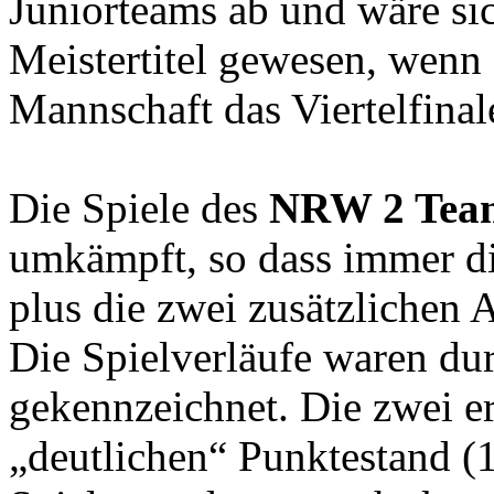
Juniorteams ab und wäre sic
Meistertitel gewesen, wenn 
Mannschaft das Viertelfinal
Die Spiele des
NRW 2 Tea
umkämpft, so dass immer di
plus die zwei zusätzlichen
Die Spielverläufe waren du
gekennzeichnet. Die zwei e
„deutlichen“ Punktestand (