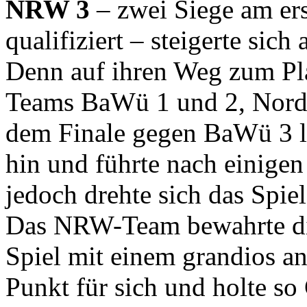
NRW 3
– zwei Siege am ers
qualifiziert – steigerte sic
Denn auf ihren Weg zum Plat
Teams BaWü 1 und 2, Nord 1
dem Finale gegen BaWü 3 le
hin und führte nach einige
jedoch drehte sich das Spie
Das NRW-Team bewahrte di
Spiel mit einem grandios a
Punkt für sich und holte so