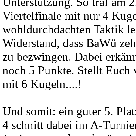
Unterstützung. So traf am 2
Viertelfinale mit nur 4 Kug
wohldurchdachten Taktik lei
Widerstand, dass BaWü zeh
zu bezwingen. Dabei erkä
noch 5 Punkte. Stellt Euch
mit 6 Kugeln....!
Und somit: ein guter 5. Pla
4
schnitt dabei im A-Turnie