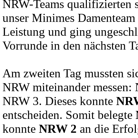
NRW-Teams qualifizierten s
unser Minimes Damenteam ü
Leistung und ging ungeschl
Vorrunde in den nächsten T
Am zweiten Tag mussten sic
NRW miteinander messen: NR
NRW 3. Dieses konnte
NR
entscheiden. Somit belegte
konnte
NRW 2
an die Erfol