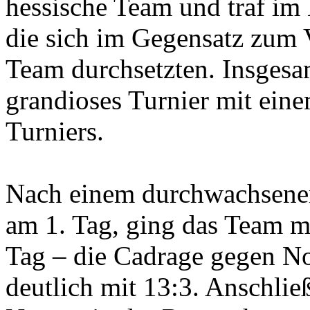
hessische Team und traf im
die sich im Gegensatz zum 
Team durchsetzten. Insgesa
grandioses Turnier mit eine
Turniers.
Nach einem durchwachsenen
am 1. Tag, ging das Team mo
Tag – die Cadrage gegen No
deutlich mit 13:3. Anschli