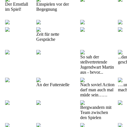
Der Ernstfall
Einspielen vor der
im Spiel!
Begegnung
Zeit für nette
Gespräche
So sah der
...da
stellvertretende
gesc
Jugendwart Martin
aus - bevor...
An der Futterstelle
Nach soviel Action
….un
darf man auch mal
mach
müde sein……
Bergwandern mit
Team zwischen
den Spielen