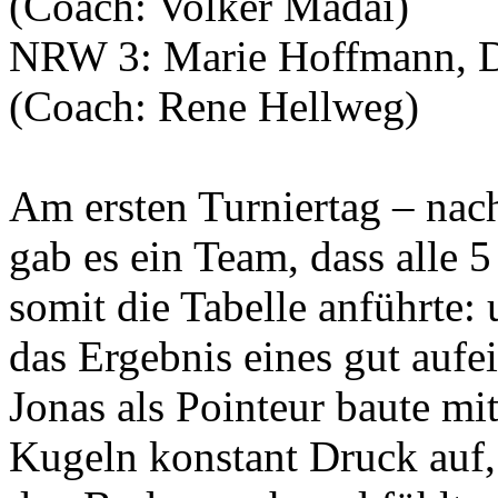
(Coach: Volker Madai)
NRW 3: Marie Hoffmann, D
(Coach: Rene Hellweg)
Am ersten Turniertag – nac
gab es ein Team, dass alle 
somit die Tabelle anführte:
das Ergebnis eines gut auf
Jonas als Pointeur baute mi
Kugeln konstant Druck auf,