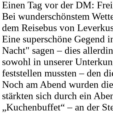
Einen Tag vor der DM: Frei
Bei wunderschönstem Wetter
dem Reisebus von Leverku
Eine superschöne Gegend in
Nacht" sagen – dies allerdi
sowohl in unserer Unterkunf
feststellen mussten – den d
Noch am Abend wurden die 
stärkten sich durch ein Ab
„Kuchenbuffet“ – an der Ste