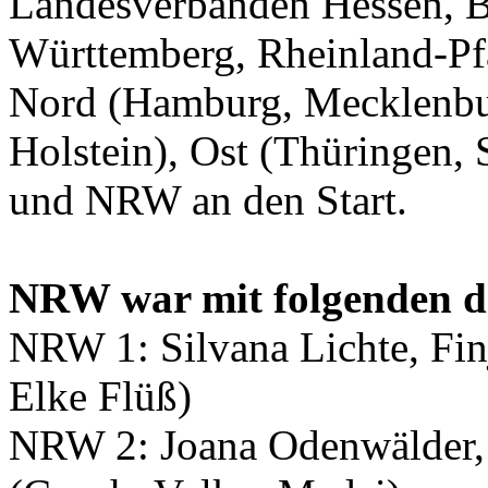
Landesverbänden Hessen, B
Württemberg, Rheinland-Pfa
Nord (Hamburg, Mecklenbu
Holstein), Ost (Thüringen,
und NRW an den Start.
NRW war mit folgenden dr
NRW 1: Silvana Lichte, Fin
Elke Flüß)
NRW 2: Joana Odenwälder, 