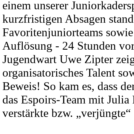
einem unserer Juniorkaders
kurzfristigen Absagen stand
Favoritenjuniorteams sowie
Auflösung - 24 Stunden vo
Jugendwart Uwe Zipter zeigt
organisatorisches Talent sow
Beweis! So kam es, dass der
das Espoirs-Team mit Julia 
verstärkte bzw. „verjüngte“ 