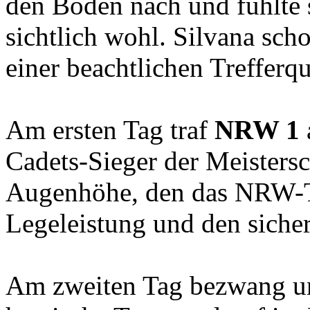
den Boden nach und fühlte s
sichtlich wohl. Silvana sch
einer beachtlichen Trefferqu
Am ersten Tag traf
NRW 1
Cadets-Sieger der Meisters
Augenhöhe, den das NRW-T
Legeleistung und den siche
Am zweiten Tag bezwang un