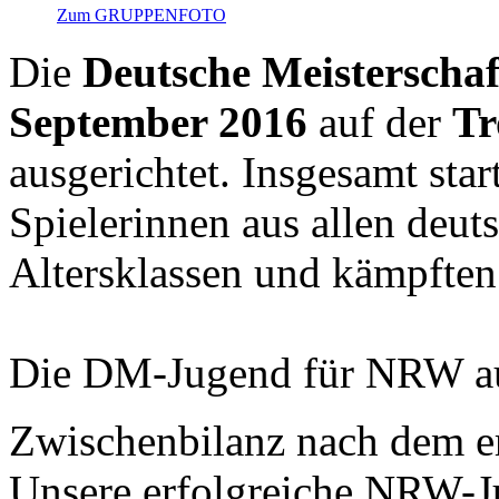
Zum GRUPPENFOTO
Die
Deutsche Meisterscha
September 2016
auf der
Tr
ausgerichtet. Insgesamt star
Spielerinnen aus allen deu
Altersklassen und kämpften 
Die DM-Jugend für NRW au
Zwischenbilanz nach dem er
Unsere erfolgreiche NRW-J