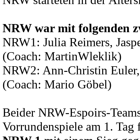
NRW war mit folgenden zw
NRW1: Julia Reimers, Jaspe
(Coach: MartinWleklik)
NRW2: Ann-Christin Euler, 
(Coach: Mario Göbel)
Beider NRW-Espoirs-Teams q
Vorrundenspiele am 1. Tag f