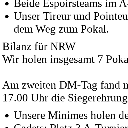
Beide Espoirsteams im A-
Unser Tireur und Pointeur
dem Weg zum Pokal.
Bilanz für NRW
Wir holen insgesamt 7 Poka
Am zweiten DM-Tag fand n
17.00 Uhr die Siegerehrung 
Unsere Minimes holen de
Cadets: Platz 3 A-Turnier