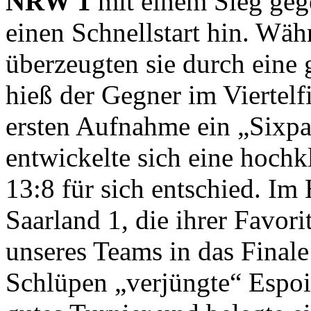
NRW 1
mit einem Sieg ge
einen Schnellstart hin. Wä
überzeugten sie durch eine 
hieß der Gegner im Viertel
ersten Aufnahme ein „Sixpa
entwickelte sich eine hochk
13:8 für sich entschied. Im
Saarland 1, die ihrer Favori
unseres Teams in das Finale
Schlüpen „verjüngte“ Espoir