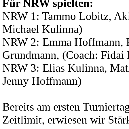
Für NRW spielten:
NRW 1: Tammo Lobitz, Aki
Michael Kulinna)
NRW 2: Emma Hoffmann, Ri
Grundmann, (Coach: Fidai 
NRW 3: Elias Kulinna, Math
Jenny Hoffmann)
Bereits am ersten Turnierta
Zeitlimit, erwiesen wir Stärk