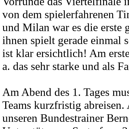
Vorrunde das Viertelfinale
von dem spielerfahrenen Ti
und Milan war es die erste 
ihnen spielt gerade einmal 
ist klar ersichtlich! Am ers
a. das sehr starke und als F
Am Abend des 1. Tages musst
Teams kurzfristig abreisen.
unseren Bundestrainer Bern