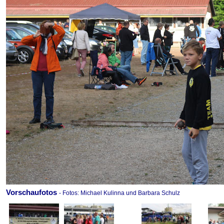
Vorschaufotos
- Fotos: Michael Kulinna und Barbara Schulz