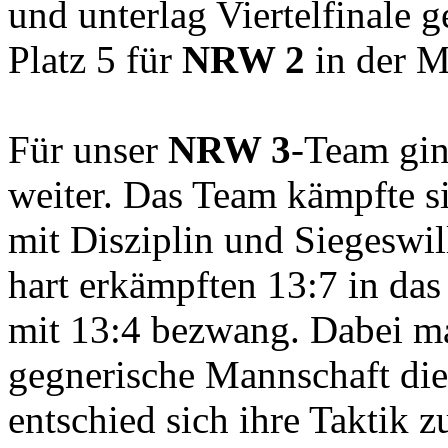
und unterlag Viertelfinale 
Platz 5 für
NRW 2
in der Me
Für unser
NRW 3
-Team gin
weiter. Das Team kämpfte s
mit Disziplin und Siegeswi
hart erkämpften 13:7 in das
mit 13:4 bezwang. Dabei ma
gegnerische Mannschaft d
entschied sich ihre Taktik zu